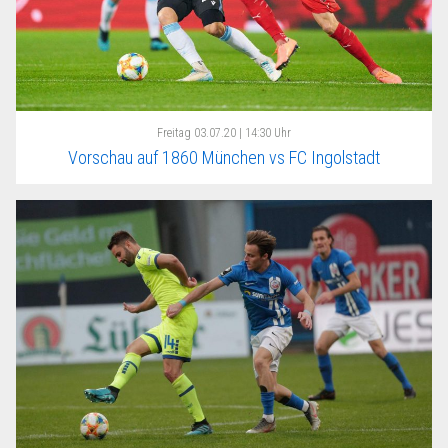
Freitag
03.07.20 | 14:30 Uhr
Vorschau auf 1860 München vs FC Ingolstadt