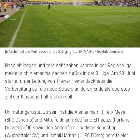
In Aachen ist die Vorfreude auf die 3. Liga groß. © IMAGO / frontalvision.com
Nach elf langen und teils sehr zähen Jahren in der Regionalliga
meldet sich Alemannia Aachen zurück in der 3. Liga. Am 23. Juni
startet unter Leitung von Trainer Heiner Backhaus die
Vorbereitung auf die neue Saison, an deren Ende als oberstes
Ziel der Klassenerhalt stehen soll.
Um dafür gerüstet zu sein, hat die Alemannia mit Felix Meyer
(BFC Dynamo) und Mittelfeldmann Soufiane El-Faouzi (Fortuna
Düsseldorf II) sowie den Angreifern Charlison Benschop
(Wuppertaler SV) und Ismail Harnafi (1. FC Düren) bereits vier