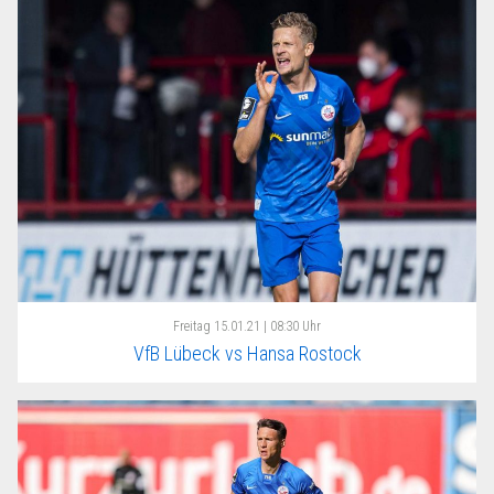
Freitag
15.01.21 | 08:30 Uhr
VfB Lübeck vs Hansa Rostock