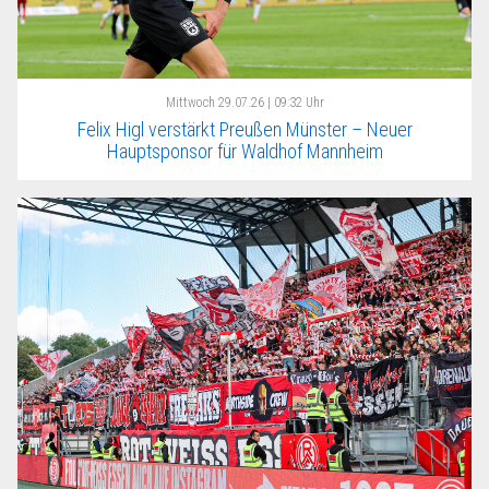
Mittwoch
29.07.26 | 09:32 Uhr
Felix Higl verstärkt Preußen Münster – Neuer
Hauptsponsor für Waldhof Mannheim