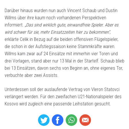
Darüber hinaus wurden nun auch Vincent Schaub und Dustin
Willms über ihre kaum noch vorhandenen Perspektiven
informiert.
„Das sind wirklich gute, einwandfreie Spieler. Aber es
wird schwer für sie, mehr Einsatzzeiten hier zu bekommen“
,
erklärte Celik in Bezug auf die beiden offensiven Flügelspieler,
die schon in der Aufstiegssaison keine Stammkräfte waren.
Willms kam zwar auf 24 Einsätze mit immerhin vier Toren und
drei Vorlagen, stand aber nur 13 Mal in der Startelf. Schaub blieb
bei 13 Einsätzen, davon sechs von Beginn an, ohne eigenes Tor,
verbuchte aber zwei Assists.
Unterdessen soll der auslaufende Vertrag von Vleron Statovci
verlängert werden. Für den zweifachen U21-Nationalspieler des
Kosovo wird zugleich eine passende Leihstation gesucht.