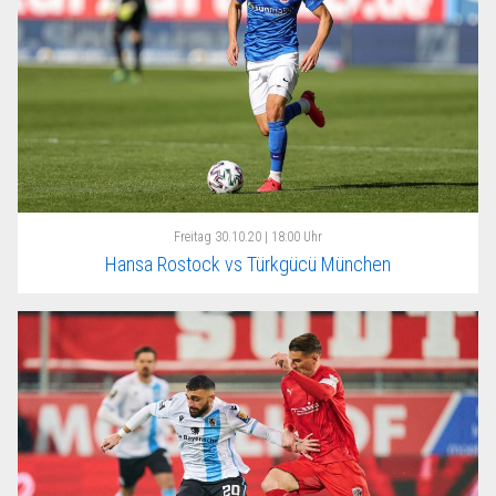
Freitag
30.10.20 | 18:00 Uhr
Hansa Rostock vs Türkgücü München