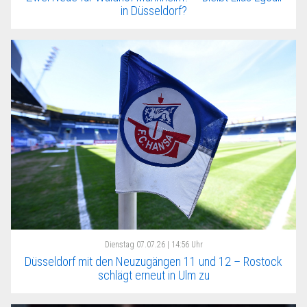
in Düsseldorf?
Dienstag
07.07.26 | 14:56 Uhr
Düsseldorf mit den Neuzugängen 11 und 12 – Rostock
schlägt erneut in Ulm zu