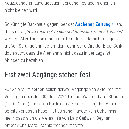
Neuzugänge an Land gezogen, bei denen es aber sicherlich
nicht bleiben wird.
So kündigte Backhaus gegenüber der
Aachener Zeitung
an,
dass noch
„Spieler mit viel Tempo und Intensität zu uns kommen“
werden. Allerdings sind auf dem Transfermarkt nicht die ganz
großen Sprünge drin, betont der Technische Direktor Erdal Celik
doch auch, dass die Alemannia nicht dazu in der Lage ist,
Ablösen zu bezahlen.
Erst zwei Abgänge stehen fest
Für Spielraum sorgen sollen derweil Abgänge von Akteuren mit
Verträgen über den 30. Juni 2024 hinaus. Während Jan Strauch
(1. FC Düren) und Kilian Pagliuca (Ziel noch offen) den Verein
bereits verlassen haben, ist es schon länger kein Geheimnis
mehr, dass sich die Alemannia von Lars Oeßwein, Beyhan
Ametov und Marc Brasnic trennen möchte.