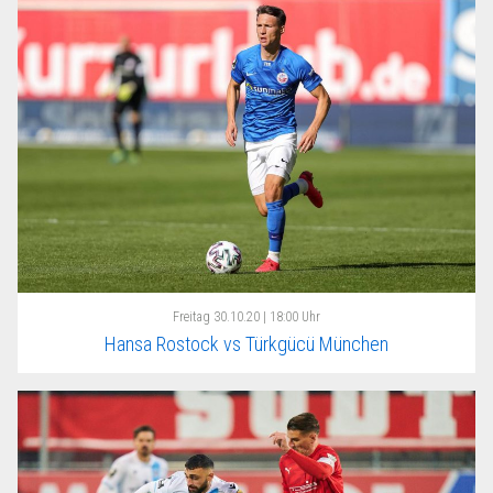
Freitag
30.10.20 | 18:00 Uhr
Hansa Rostock vs Türkgücü München