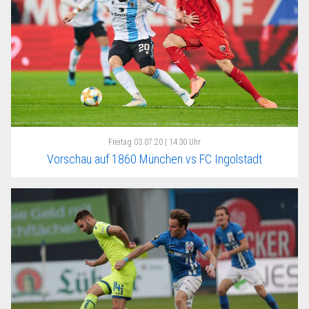
Freitag
03.07.20 | 14:30 Uhr
Vorschau auf 1860 München vs FC Ingolstadt