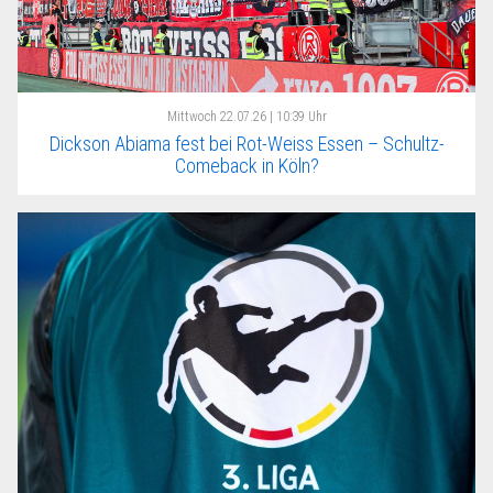
Mittwoch
22.07.26 | 10:39 Uhr
Dickson Abiama fest bei Rot-Weiss Essen – Schultz-
Comeback in Köln?