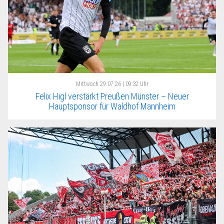
Mittwoch
29.07.26 | 09:32 Uhr
Felix Higl verstärkt Preußen Münster – Neuer
Hauptsponsor für Waldhof Mannheim