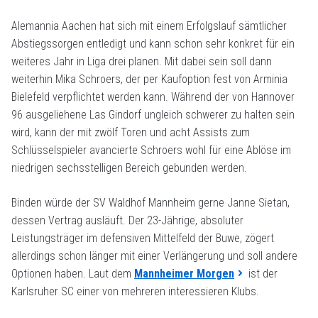
Alemannia Aachen hat sich mit einem Erfolgslauf sämtlicher
Abstiegssorgen entledigt und kann schon sehr konkret für ein
weiteres Jahr in Liga drei planen. Mit dabei sein soll dann
weiterhin Mika Schroers, der per Kaufoption fest von Arminia
Bielefeld verpflichtet werden kann. Während der von Hannover
96 ausgeliehene Las Gindorf ungleich schwerer zu halten sein
wird, kann der mit zwölf Toren und acht Assists zum
Schlüsselspieler avancierte Schroers wohl für eine Ablöse im
niedrigen sechsstelligen Bereich gebunden werden.
Binden würde der SV Waldhof Mannheim gerne Janne Sietan,
dessen Vertrag ausläuft. Der 23-Jährige, absoluter
Leistungsträger im defensiven Mittelfeld der Buwe, zögert
allerdings schon länger mit einer Verlängerung und soll andere
Optionen haben. Laut dem
Mannheimer Morgen
ist der
Karlsruher SC einer von mehreren interessieren Klubs.