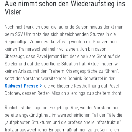
Aue nimmt schon den Wiederaufstieg ins
Visier
Noch nicht wirklich über die laufende Saison hinaus denkt man
beim SSV Ulm trotz des sich abzeichnenden Sturzes in die
Regionalliga. Zumindest kurzfristig werden die Spatzen nun
keinen Trainerwechsel mehr vollziehen, „Ich bin davon
überzeugt, dass Pavel jemand ist, der eine klare Sicht auf die
Spieler und auf die sportliche Situation hat. Aktuell haben wir
keinen Anlass, mit den Trainern Krisengespräche zu führen“,
setzt der Vorstandsvorsitzender Dominik Schwärzel in der
Südwest-Presse
die verbliebene Resthoffnung auf Pavel
Dotchev, dessen Retter- Mission allerdings zu scheitern droht.
Ähnlich ist die Lage bei Erzgebirge Aue, wo der Vorstand nun
bereits angekündigt hat, im wahrscheinlichen Fall der Fälle die
„aufgebauten Strukturen und die professionelle Infrastruktur“
trotz unausweichlicher Einsparmaßnahmen zu großen Teilen