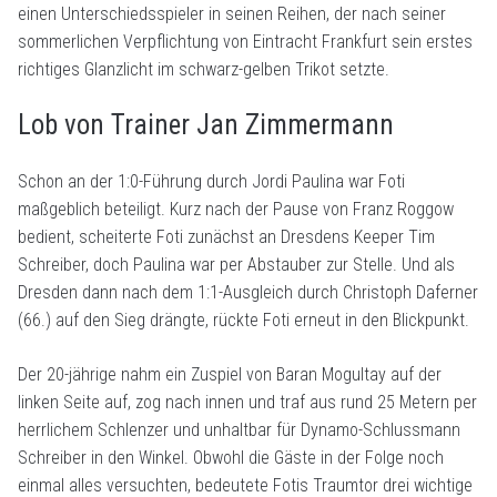
einen Unterschiedsspieler in seinen Reihen, der nach seiner
sommerlichen Verpflichtung von Eintracht Frankfurt sein erstes
richtiges Glanzlicht im schwarz-gelben Trikot setzte.
Lob von Trainer Jan Zimmermann
Schon an der 1:0-Führung durch Jordi Paulina war Foti
maßgeblich beteiligt. Kurz nach der Pause von Franz Roggow
bedient, scheiterte Foti zunächst an Dresdens Keeper Tim
Schreiber, doch Paulina war per Abstauber zur Stelle. Und als
Dresden dann nach dem 1:1-Ausgleich durch Christoph Daferner
(66.) auf den Sieg drängte, rückte Foti erneut in den Blickpunkt.
Der 20-jährige nahm ein Zuspiel von Baran Mogultay auf der
linken Seite auf, zog nach innen und traf aus rund 25 Metern per
herrlichem Schlenzer und unhaltbar für Dynamo-Schlussmann
Schreiber in den Winkel. Obwohl die Gäste in der Folge noch
einmal alles versuchten, bedeutete Fotis Traumtor drei wichtige