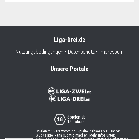
Liga-Drei.de
Nutzungsbedingungen
Datenschutz
Impressum
Unsere Portale
Spielen ab
18 Jahren
Spielen mit Verantwortung. Spielteilnahme ab 18 Jahren.
Glücksspiel kann süchtig machen. Mehr Infos unter: