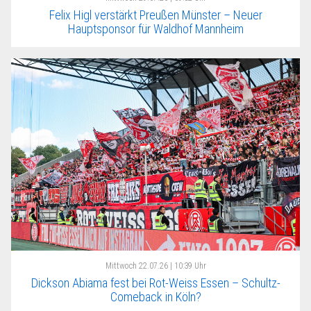
Felix Higl verstärkt Preußen Münster – Neuer
Hauptsponsor für Waldhof Mannheim
Mittwoch
22.07.26 | 10:39 Uhr
Dickson Abiama fest bei Rot-Weiss Essen – Schultz-
Comeback in Köln?