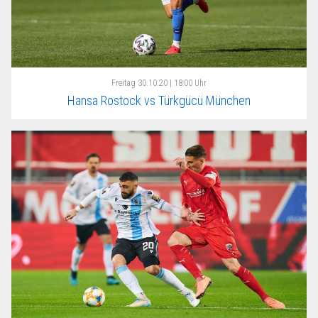
Freitag
30.10.20 | 18:00 Uhr
Hansa Rostock vs Türkgücü München