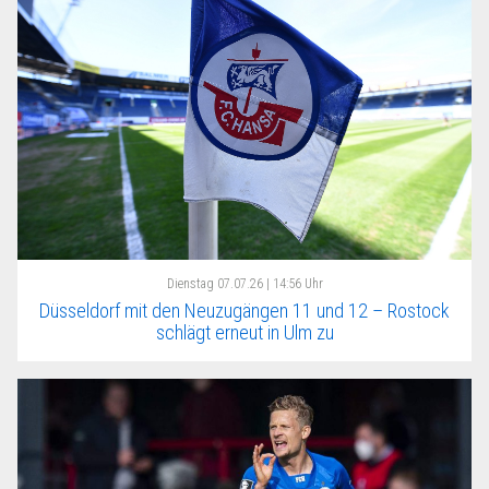
Dienstag
07.07.26 | 14:56 Uhr
Düsseldorf mit den Neuzugängen 11 und 12 – Rostock
schlägt erneut in Ulm zu