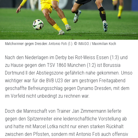
Matchwinner gegen Dresden: Antonio Foti (l.). © IMAGO / Maximilian Koch
Nach den Niederlagen im Derby bei Rot-Weiss Essen (1:3) und
zu Hause gegen den TSV 1860 München (1:2) ist Borussia
Dortmund II der Abstiegszone gefährlich nahe gekommen. Umso
wichtiger war für die BVB U23 der am gestrigen Freitagabend
geschaffte Befreiungsschlag gegen Dynamo Dresden, mit dem
im Vorfeld nicht unbedingt zu rechnen war.
Doch die Mannschaft von Trainer Jan Zimmermann lieferte
gegen den Spitzenreiter eine leidenschaftliche Vorstellung ab
und hatte mit Marcel Lotka nicht nur einen starken Rückhalt
zwischen den Pfosten, sondern mit Antonio Foti auch offensiv