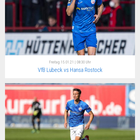
Freitag
15.01.21 | 08:30 Uhr
VfB Lübeck vs Hansa Rostock