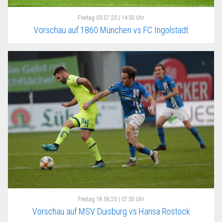
Freitag
03.07.20 | 14:30 Uhr
Vorschau auf 1860 München vs FC Ingolstadt
Freitag
19.06.20 | 07:30 Uhr
Vorschau auf MSV Duisburg vs Hansa Rostock