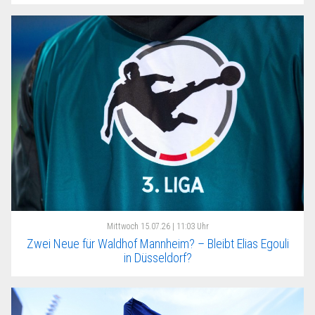
Mittwoch
15.07.26 | 11:03 Uhr
Zwei Neue für Waldhof Mannheim? – Bleibt Elias Egouli
in Düsseldorf?