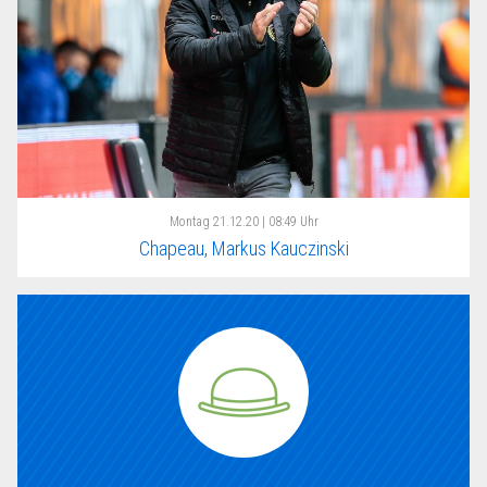
Montag
21.12.20 | 08:49 Uhr
Chapeau, Markus Kauczinski