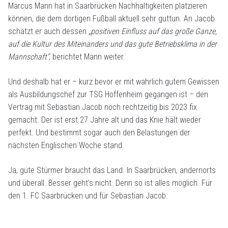
Marcus Mann hat in Saarbrücken Nachhaltigkeiten platzieren
können, die dem dortigen Fußball aktuell sehr guttun. An Jacob
schätzt er auch dessen
„positiven Einfluss auf das große Ganze,
auf die Kultur des Miteinanders und das gute Betriebsklima in der
Mannschaft“
, berichtet Mann weiter.
Und deshalb hat er – kurz bevor er mit wahrlich gutem Gewissen
als Ausbildungschef zur TSG Hoffenheim gegangen ist – den
Vertrag mit Sebastian Jacob noch rechtzeitig bis 2023 fix
gemacht. Der ist erst 27 Jahre alt und das Knie hält wieder
perfekt. Und bestimmt sogar auch den Belastungen der
nächsten Englischen Woche stand.
Ja, gute Stürmer braucht das Land. In Saarbrücken, andernorts
und überall. Besser geht’s nicht. Denn so ist alles möglich. Für
den 1. FC Saarbrücken und für Sebastian Jacob.