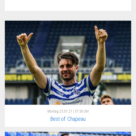
Montag
25.01.21 | 07:30 Uhr
Best of: Chapeau