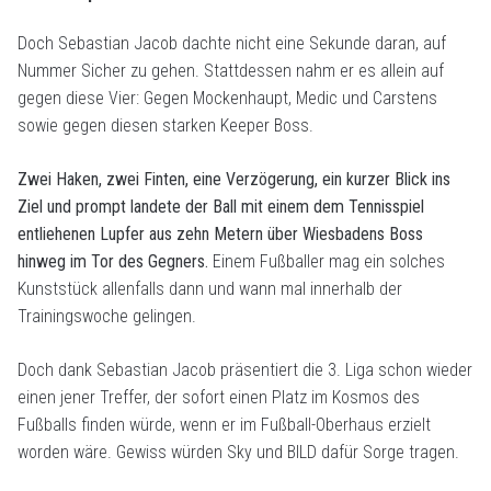
Doch Sebastian Jacob dachte nicht eine Sekunde daran, auf
Nummer Sicher zu gehen. Stattdessen nahm er es allein auf
gegen diese Vier: Gegen Mockenhaupt, Medic und Carstens
sowie gegen diesen starken Keeper Boss.
Zwei Haken, zwei Finten, eine Verzögerung, ein kurzer Blick ins
Ziel und prompt landete der Ball mit einem dem Tennisspiel
entliehenen Lupfer aus zehn Metern über Wiesbadens Boss
hinweg im Tor des Gegners.
Einem Fußballer mag ein solches
Kunststück allenfalls dann und wann mal innerhalb der
Trainingswoche gelingen.
Doch dank Sebastian Jacob präsentiert die 3. Liga schon wieder
einen jener Treffer, der sofort einen Platz im Kosmos des
Fußballs finden würde, wenn er im Fußball-Oberhaus erzielt
worden wäre. Gewiss würden Sky und BILD dafür Sorge tragen.