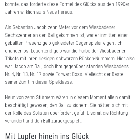
konnte, das forderte diese Formel des Glücks aus den 1990er
Jahren wirklich aufs Neue heraus.
Als Sebastian Jacob zehn Meter vor dem Wiesbadener
Sechszehner an den Ball gekommen ist, war er inmitten einer
geballten Präsenz gelb gekleideter Gegenspieler eigentlich
chancenlos. Leuchtend gelb war die Farbe der Wiesbadener
Trikots mit ihren riesigen schwarzen Rücken-Nummern. Hier also
war Jacob am Ball, doch ihm gegenüber standen Wiesbadens
Nr. 4, Nr. 13, Nr. 17 sowie Torwart Boss. Vielleicht der Beste
seiner Zunft in dieser Spielklasse.
Neun von zehn Stürmern wären in diesem Moment allein damit
beschäftigt gewesen, den Ball zu sichern. Sie hätten sich mit
der Rolle des Solisten überfordert gefühlt, somit die Richtung
verändert und den Ball zurückgespielt.
Mit Lupfer hinein ins Glück