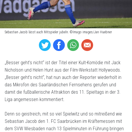
Sebastian Jacob lässt auch Mitspieler jubeln. ©Imago images/Jan Huebner
„Besser geht’s nicht“ ist der Titel einer Kult-Komödie mit Jack
Nicholson und Helen Hunt aus der Film-Werkstatt Hollywoods.
„Besser geht’s nicht“, hat nun auch der Reporter wiederholt in
das Mikrofon des Saarländischen Fernsehens gerufen und
damit die fußballerische Attraktion des 11. Spieltags in der 3.
Liga angemessen kommentiert.
Denn so geistreich, mit so viel Spielwitz und so mitreißend wie
Sebastian Jacob den 1. FC Saarbrücken im Kräftemessen mit
dem SVW Wiesbaden nach 13 Spielminuten in Führung bringen