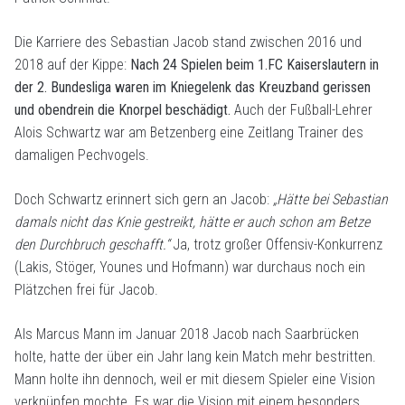
Die Karriere des Sebastian Jacob stand zwischen 2016 und
2018 auf der Kippe:
Nach 24 Spielen beim 1.FC Kaiserslautern in
der 2. Bundesliga waren im Kniegelenk das Kreuzband gerissen
und obendrein die Knorpel beschädigt.
Auch der Fußball-Lehrer
Alois Schwartz war am Betzenberg eine Zeitlang Trainer des
damaligen Pechvogels.
Doch Schwartz erinnert sich gern an Jacob:
„Hätte bei Sebastian
damals nicht das Knie gestreikt, hätte er auch schon am Betze
den Durchbruch geschafft.“
Ja, trotz großer Offensiv-Konkurrenz
(Lakis, Stöger, Younes und Hofmann) war durchaus noch ein
Plätzchen frei für Jacob.
Als Marcus Mann im Januar 2018 Jacob nach Saarbrücken
holte, hatte der über ein Jahr lang kein Match mehr bestritten.
Mann holte ihn dennoch, weil er mit diesem Spieler eine Vision
verknüpfen mochte. Es war die Vision mit einem besonders