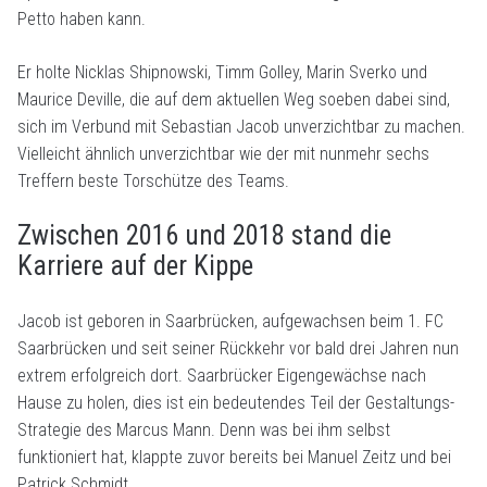
Petto haben kann.
Er holte Nicklas Shipnowski, Timm Golley, Marin Sverko und
Maurice Deville, die auf dem aktuellen Weg soeben dabei sind,
sich im Verbund mit Sebastian Jacob unverzichtbar zu machen.
Vielleicht ähnlich unverzichtbar wie der mit nunmehr sechs
Treffern beste Torschütze des Teams.
Zwischen 2016 und 2018 stand die
Karriere auf der Kippe
Jacob ist geboren in Saarbrücken, aufgewachsen beim 1. FC
Saarbrücken und seit seiner Rückkehr vor bald drei Jahren nun
extrem erfolgreich dort. Saarbrücker Eigengewächse nach
Hause zu holen, dies ist ein bedeutendes Teil der Gestaltungs-
Strategie des Marcus Mann. Denn was bei ihm selbst
funktioniert hat, klappte zuvor bereits bei Manuel Zeitz und bei
Patrick Schmidt.