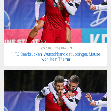
Freitag
04.07.25 | 18:43 Uhr
1. FC Saarbrücken: Wunschkandidat Lobinger, Mause
wohl kein Thema