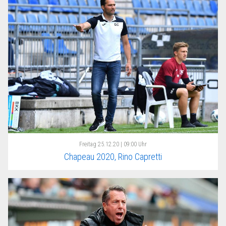
Freitag
25.12.20 | 09:00 Uhr
Chapeau 2020, Rino Capretti