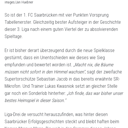
images/Jan Huebner
So ist der 1. FC Saarbrücken mit vier Punkten Vorsprung
Tabellenerster. Gleichzeitig bester Aufsteiger in der Geschichte
dieser 3. Liga nach einem guten Viertel der zu absolvierenden
Spieltage.
Er ist bisher derart überzeugend durch die neue Spielklasse
gestürmt, dass ein Unentschieden wie dieses wie Sieg
empfunden und bewertet worden ist.
„Macht nix, die Bäume
müssen nicht sofort in den Himmel wachsen“
, sagt der zweifache
Supertorschütze Sebastian Jacob in das bereits erwähnte SR-
Mikrofon. Und Trainer Lukas Kwasniok setzt an gleicher Stelle
gar noch ein Sonderlob hinterher:
„Ich finde, das war bisher unser
bestes Heimspiel in dieser Saison.“
Liga-Drei.de versucht herauszufinden, was hinter diesen
Saarbrücker Erfolgsgeschichten steckt und bleibt haften beim