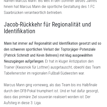
Namen Marcus Mann. Bis weit in den Sommer dieses Jahres
hinein hat Marcus Mann die sportliche Gestaltung des 1.FC
Saarbrücken verantwortlich betrieben.
Jacob-Rückkehr für Regionalität und
Identifikation
Mann hat immer auf Regionalität und Identifikation gesetzt und so
den schweren sportlichen Verlust der Toptorjäger-Potenziale
(Patrick Schmidt und Kevin Behrens) mit klug ausgewählten
Neuzugängen aufgefangen.
Er hat in kluger Antizipation den
Trainer (Kwasniok für Lottner) ausgetauscht, obwohl das Team
Tabellenerster im regionalen Fußball-Südwesten war.
Marcus Mann ging vorneweg, als das Team bis ins Halbfinale
durch den DFB-Pokal triumphiert ist. Und er hat dafür gesorgt,
dass das primäre Ziel souverän realisiert worden ist: Der
Aufstieg in diese 3. Liga.