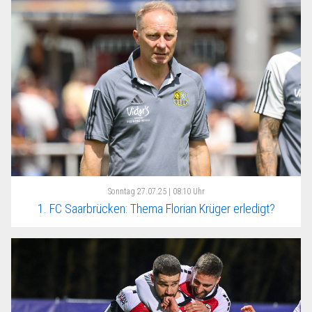
Sonntag
27.07.25 | 08:10 Uhr
1. FC Saarbrücken: Thema Florian Krüger erledigt?