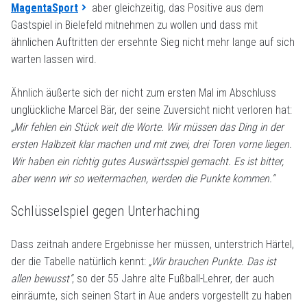
MagentaSport
aber gleichzeitig, das Positive aus dem
Gastspiel in Bielefeld mitnehmen zu wollen und dass mit
ähnlichen Auftritten der ersehnte Sieg nicht mehr lange auf sich
warten lassen wird.
Ähnlich äußerte sich der nicht zum ersten Mal im Abschluss
unglückliche Marcel Bär, der seine Zuversicht nicht verloren hat:
„Mir fehlen ein Stück weit die Worte. Wir müssen das Ding in der
ersten Halbzeit klar machen und mit zwei, drei Toren vorne liegen.
Wir haben ein richtig gutes Auswärtsspiel gemacht. Es ist bitter,
aber wenn wir so weitermachen, werden die Punkte kommen.“
Schlüsselspiel gegen Unterhaching
Dass zeitnah andere Ergebnisse her müssen, unterstrich Härtel,
der die Tabelle natürlich kennt:
„Wir brauchen Punkte. Das ist
allen bewusst“
, so der 55 Jahre alte Fußball-Lehrer, der auch
einräumte, sich seinen Start in Aue anders vorgestellt zu haben