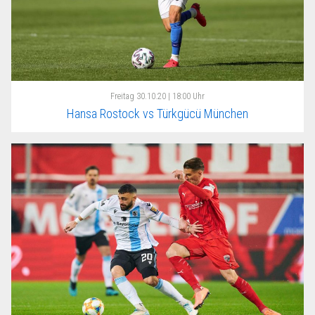
Freitag
30.10.20 | 18:00 Uhr
Hansa Rostock vs Türkgücü München