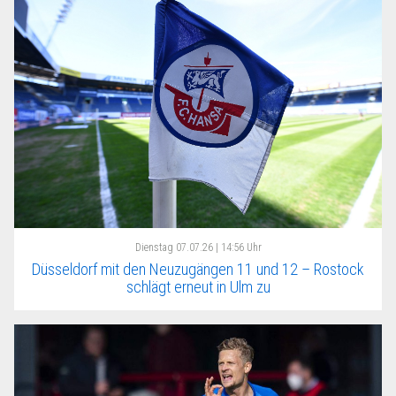
Dienstag
07.07.26 | 14:56 Uhr
Düsseldorf mit den Neuzugängen 11 und 12 – Rostock
schlägt erneut in Ulm zu