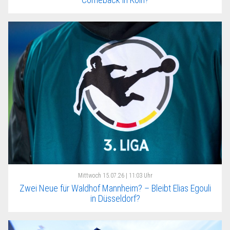
Mittwoch
15.07.26 | 11:03 Uhr
Zwei Neue für Waldhof Mannheim? – Bleibt Elias Egouli
in Düsseldorf?