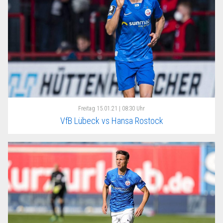
Freitag
15.01.21 | 08:30 Uhr
VfB Lübeck vs Hansa Rostock