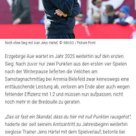
Noch ohne Sieg mit Aue: Jens Härtel. © IMAGO / Picture Point
Erzgebirge Aue wartet im Jahr 2025 weiterhin auf den ersten
Sieg. Nach zuvor nur zwei Punkten aus den ersten vier Spielen
nach der Winterpause lieferten die Veilchen am
Samstagnachmittag bei Arminia Bielefeld zwar keineswegs eine
enttäuschende Leistung ab, verloren am Ende aber auch wegen
fehlender Effizienz mit 1:2 und müssen nun aufpassen, nicht
noch mehr in die Bredouille zu geraten.
„Das ist fast ein Skandal, dass du hier mit null Punkten rausgehst“
,
haderte der seit seinem Amtsantritt zu Jahresbeginn weiterhin
sieglose Trainer Jens Härtel mit dem Spielverlauf, betonte bei