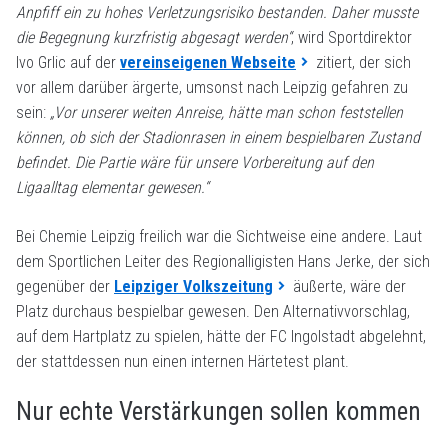
Anpfiff ein zu hohes Verletzungsrisiko bestanden. Daher musste
die Begegnung kurzfristig abgesagt werden“
, wird Sportdirektor
Ivo Grlic auf der
vereinseigenen Webseite
zitiert, der sich
vor allem darüber ärgerte, umsonst nach Leipzig gefahren zu
sein:
„Vor unserer weiten Anreise, hätte man schon feststellen
können, ob sich der Stadionrasen in einem bespielbaren Zustand
befindet. Die Partie wäre für unsere Vorbereitung auf den
Ligaalltag elementar gewesen.“
Bei Chemie Leipzig freilich war die Sichtweise eine andere. Laut
dem Sportlichen Leiter des Regionalligisten Hans Jerke, der sich
gegenüber der
Leipziger Volkszeitung
äußerte, wäre der
Platz durchaus bespielbar gewesen. Den Alternativvorschlag,
auf dem Hartplatz zu spielen, hätte der FC Ingolstadt abgelehnt,
der stattdessen nun einen internen Härtetest plant.
Nur echte Verstärkungen sollen kommen