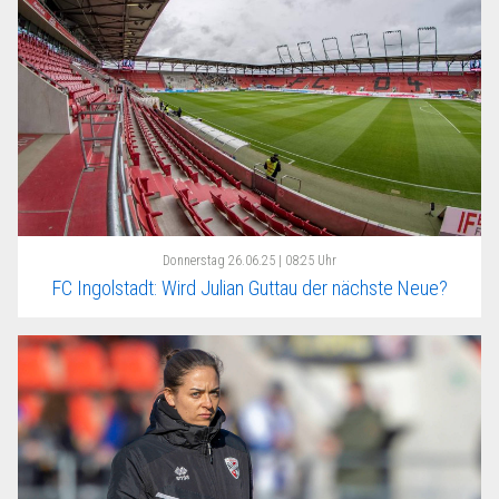
Donnerstag
26.06.25 | 08:25 Uhr
FC Ingolstadt: Wird Julian Guttau der nächste Neue?