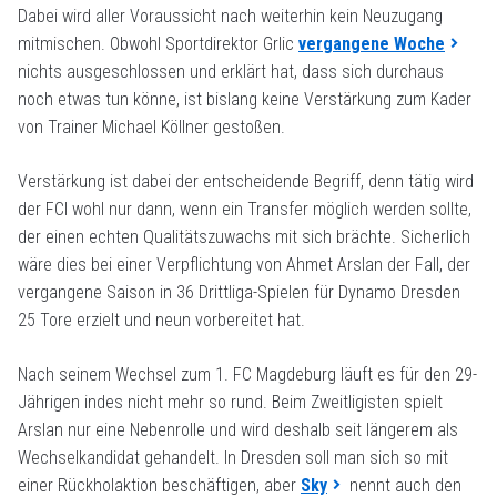
Dabei wird aller Voraussicht nach weiterhin kein Neuzugang
mitmischen. Obwohl Sportdirektor Grlic
vergangene Woche
nichts ausgeschlossen und erklärt hat, dass sich durchaus
noch etwas tun könne, ist bislang keine Verstärkung zum Kader
von Trainer Michael Köllner gestoßen.
Verstärkung ist dabei der entscheidende Begriff, denn tätig wird
der FCI wohl nur dann, wenn ein Transfer möglich werden sollte,
der einen echten Qualitätszuwachs mit sich brächte. Sicherlich
wäre dies bei einer Verpflichtung von Ahmet Arslan der Fall, der
vergangene Saison in 36 Drittliga-Spielen für Dynamo Dresden
25 Tore erzielt und neun vorbereitet hat.
Nach seinem Wechsel zum 1. FC Magdeburg läuft es für den 29-
Jährigen indes nicht mehr so rund. Beim Zweitligisten spielt
Arslan nur eine Nebenrolle und wird deshalb seit längerem als
Wechselkandidat gehandelt. In Dresden soll man sich so mit
einer Rückholaktion beschäftigen, aber
Sky
nennt auch den