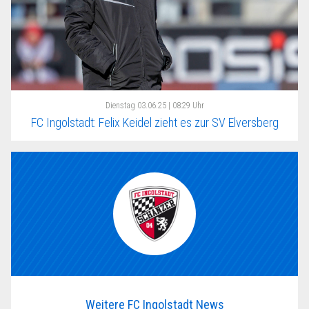
Dienstag
03.06.25 | 08:29 Uhr
FC Ingolstadt: Felix Keidel zieht es zur SV Elversberg
Weitere FC Ingolstadt News