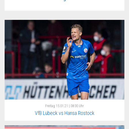
Freitag
15.01.21 | 08:30 Uhr
VfB Lübeck vs Hansa Rostock