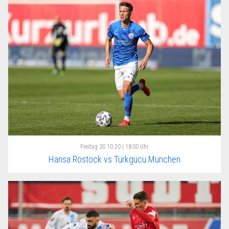
Freitag
30.10.20 | 18:00 Uhr
Hansa Rostock vs Türkgücü München