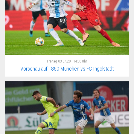
Freitag
03.07.20 | 14:30 Uhr
Vorschau auf 1860 München vs FC Ingolstadt