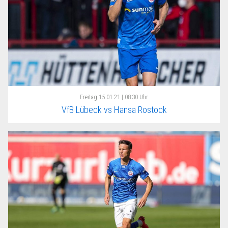
Freitag
15.01.21 | 08:30 Uhr
VfB Lübeck vs Hansa Rostock