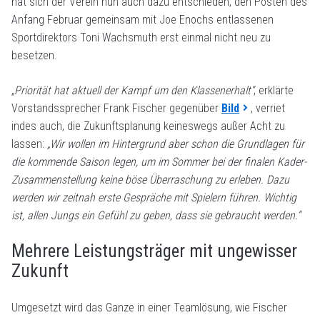
hat sich der Verein nun auch dazu entschieden, den Posten des
Anfang Februar gemeinsam mit Joe Enochs entlassenen
Sportdirektors Toni Wachsmuth erst einmal nicht neu zu
besetzen.
„Priorität hat aktuell der Kampf um den Klassenerhalt“
, erklärte
Vorstandssprecher Frank Fischer gegenüber
Bild
, verriet
indes auch, die Zukunftsplanung keineswegs außer Acht zu
lassen:
„Wir wollen im Hintergrund aber schon die Grundlagen für
die kommende Saison legen, um im Sommer bei der finalen Kader-
Zusammenstellung keine böse Überraschung zu erleben. Dazu
werden wir zeitnah erste Gespräche mit Spielern führen. Wichtig
ist, allen Jungs ein Gefühl zu geben, dass sie gebraucht werden.“
Mehrere Leistungsträger mit ungewisser
Zukunft
Umgesetzt wird das Ganze in einer Teamlösung, wie Fischer