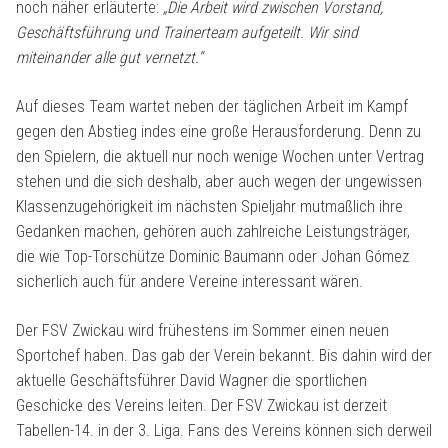
noch näher erläuterte:
„Die Arbeit wird zwischen Vorstand,
Geschäftsführung und Trainerteam aufgeteilt. Wir sind
miteinander alle gut vernetzt.“
Auf dieses Team wartet neben der täglichen Arbeit im Kampf
gegen den Abstieg indes eine große Herausforderung. Denn zu
den Spielern, die aktuell nur noch wenige Wochen unter Vertrag
stehen und die sich deshalb, aber auch wegen der ungewissen
Klassenzugehörigkeit im nächsten Spieljahr mutmaßlich ihre
Gedanken machen, gehören auch zahlreiche Leistungsträger,
die wie Top-Torschütze Dominic Baumann oder Johan Gómez
sicherlich auch für andere Vereine interessant wären.
Der FSV Zwickau wird frühestens im Sommer einen neuen
Sportchef haben. Das gab der Verein bekannt. Bis dahin wird der
aktuelle Geschäftsführer David Wagner die sportlichen
Geschicke des Vereins leiten. Der FSV Zwickau ist derzeit
Tabellen-14. in der 3. Liga. Fans des Vereins können sich derweil