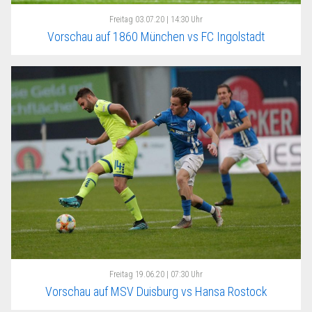
Freitag
03.07.20 | 14:30 Uhr
Vorschau auf 1860 München vs FC Ingolstadt
Freitag
19.06.20 | 07:30 Uhr
Vorschau auf MSV Duisburg vs Hansa Rostock