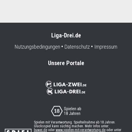
Liga-Drei.de
Nutzungsbedingungen
Datenschutz
Impressum
Unsere Portale
Spielen ab
18 Jahren
Spielen mit Verantwortung. Spielteilnahme ab 18 Jahren.
Glücksspiel kann süchtig machen. Mehr Infos unter:
buwei.de
oder
www.spielen-mit-verantwortung.de
oder unter