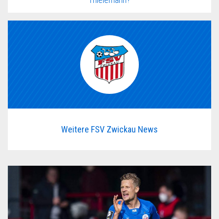
Weitere FSV Zwickau News