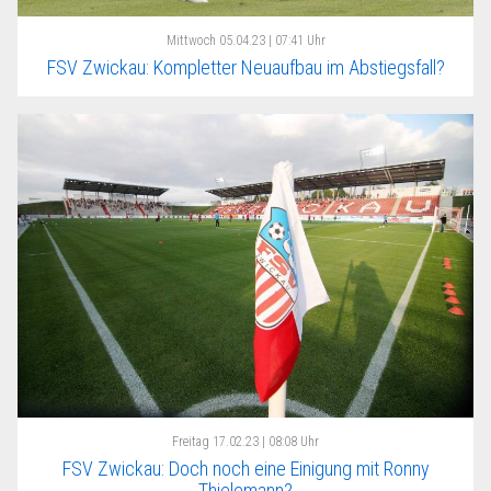
Mittwoch
05.04.23 | 07:41 Uhr
FSV Zwickau: Kompletter Neuaufbau im Abstiegsfall?
Freitag
17.02.23 | 08:08 Uhr
FSV Zwickau: Doch noch eine Einigung mit Ronny
Thielemann?