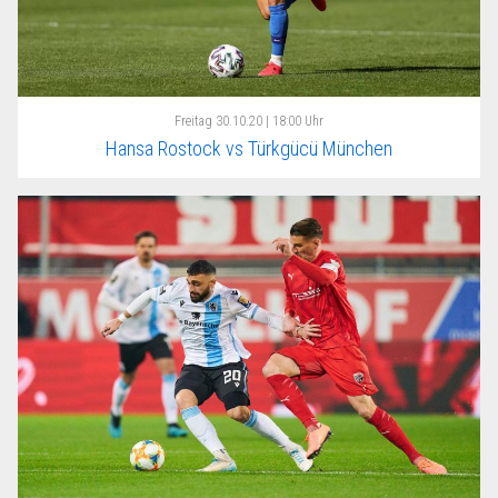
Freitag
30.10.20 | 18:00 Uhr
Hansa Rostock vs Türkgücü München