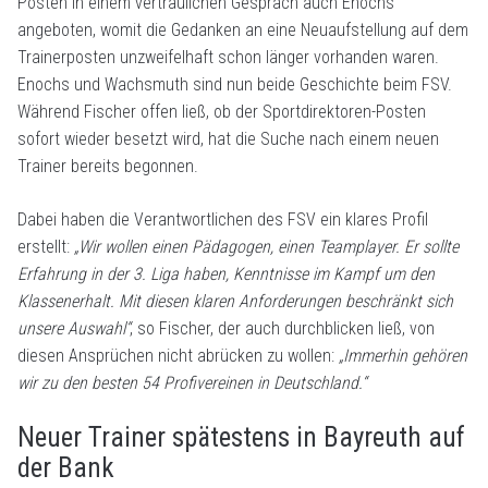
Posten in einem vertraulichen Gespräch auch Enochs
angeboten, womit die Gedanken an eine Neuaufstellung auf dem
Trainerposten unzweifelhaft schon länger vorhanden waren.
Enochs und Wachsmuth sind nun beide Geschichte beim FSV.
Während Fischer offen ließ, ob der Sportdirektoren-Posten
sofort wieder besetzt wird, hat die Suche nach einem neuen
Trainer bereits begonnen.
Dabei haben die Verantwortlichen des FSV ein klares Profil
erstellt:
„Wir wollen einen Pädagogen, einen Teamplayer. Er sollte
Erfahrung in der 3. Liga haben, Kenntnisse im Kampf um den
Klassenerhalt. Mit diesen klaren Anforderungen beschränkt sich
unsere Auswahl“
, so Fischer, der auch durchblicken ließ, von
diesen Ansprüchen nicht abrücken zu wollen:
„Immerhin gehören
wir zu den besten 54 Profivereinen in Deutschland.“
Neuer Trainer spätestens in Bayreuth auf
der Bank