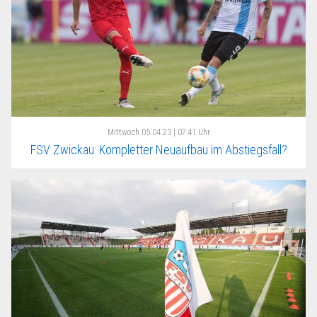
Mittwoch
05.04.23 | 07:41 Uhr
FSV Zwickau: Kompletter Neuaufbau im Abstiegsfall?