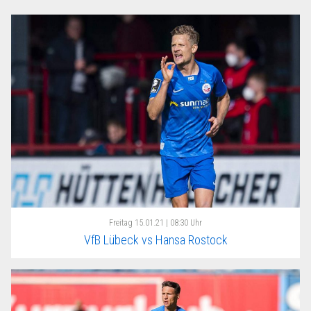
Freitag
15.01.21 | 08:30 Uhr
VfB Lübeck vs Hansa Rostock