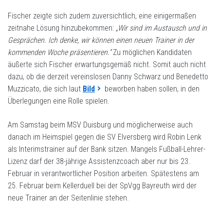
Fischer zeigte sich zudem zuversichtlich, eine einigermaßen
zeitnahe Lösung hinzubekommen:
„Wir sind im Austausch und in
Gesprächen. Ich denke, wir können einen neuen Trainer in der
kommenden Woche präsentieren.“
Zu möglichen Kandidaten
äußerte sich Fischer erwartungsgemäß nicht. Somit auch nicht
dazu, ob die derzeit vereinslosen Danny Schwarz und Benedetto
Muzzicato, die sich laut
Bild
beworben haben sollen, in den
Überlegungen eine Rolle spielen.
Am Samstag beim MSV Duisburg und möglicherweise auch
danach im Heimspiel gegen die SV Elversberg wird Robin Lenk
als Interimstrainer auf der Bank sitzen. Mangels Fußball-Lehrer-
Lizenz darf der 38-jährige Assistenzcoach aber nur bis 23.
Februar in verantwortlicher Position arbeiten. Spätestens am
25. Februar beim Kellerduell bei der SpVgg Bayreuth wird der
neue Trainer an der Seitenlinie stehen.