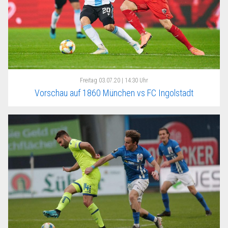
Freitag
03.07.20 | 14:30 Uhr
Vorschau auf 1860 München vs FC Ingolstadt