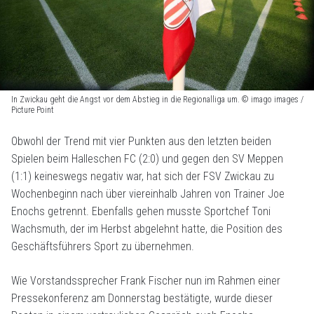
In Zwickau geht die Angst vor dem Abstieg in die Regionalliga um. © imago images /
Picture Point
Obwohl der Trend mit vier Punkten aus den letzten beiden
Spielen beim Halleschen FC (2:0) und gegen den SV Meppen
(1:1) keineswegs negativ war, hat sich der FSV Zwickau zu
Wochenbeginn nach über viereinhalb Jahren von Trainer Joe
Enochs getrennt. Ebenfalls gehen musste Sportchef Toni
Wachsmuth, der im Herbst abgelehnt hatte, die Position des
Geschäftsführers Sport zu übernehmen.
Wie Vorstandssprecher Frank Fischer nun im Rahmen einer
Pressekonferenz am Donnerstag bestätigte, wurde dieser