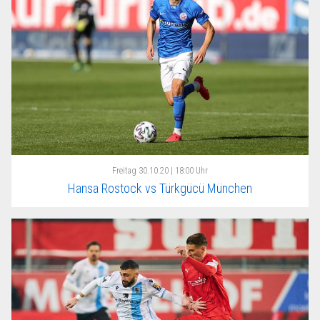
Freitag
30.10.20 | 18:00 Uhr
Hansa Rostock vs Türkgücü München