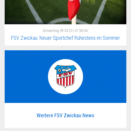
Donnerstag
09.03.23 | 07:58 Uhr
FSV Zwickau: Neuer Sportchef frühestens im Sommer
Weitere FSV Zwickau News