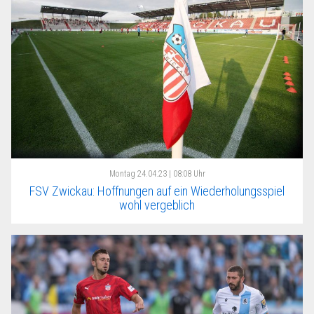
Montag
24.04.23 | 08:08 Uhr
FSV Zwickau: Hoffnungen auf ein Wiederholungsspiel
wohl vergeblich