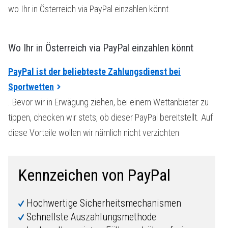
wo Ihr in Österreich via PayPal einzahlen könnt.
Wo Ihr in Österreich via PayPal einzahlen könnt
PayPal ist der beliebteste Zahlungsdienst bei
Sportwetten
. Bevor wir in Erwägung ziehen, bei einem Wettanbieter zu
tippen, checken wir stets, ob dieser PayPal bereitstellt. Auf
diese Vorteile wollen wir nämlich nicht verzichten
Kennzeichen von PayPal
Hochwertige Sicherheitsmechanismen
Schnellste Auszahlungsmethode