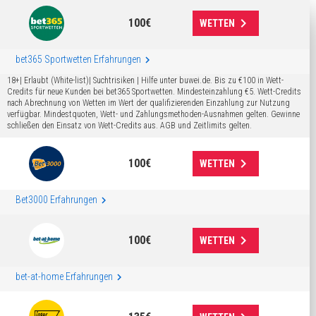
keyboard_arrow_right
100€
WETTEN
keyboard_arrow_right
bet365 Sportwetten Erfahrungen
18+| Erlaubt (White-list)| Suchtrisiken | Hilfe unter buwei.de. Bis zu €100 in Wett-
Credits für neue Kunden bei bet365 Sportwetten. Mindesteinzahlung €5. Wett-Credits
nach Abrechnung von Wetten im Wert der qualifizierenden Einzahlung zur Nutzung
verfügbar. Mindestquoten, Wett- und Zahlungsmethoden-Ausnahmen gelten. Gewinne
schließen den Einsatz von Wett-Credits aus. AGB und Zeitlimits gelten.
keyboard_arrow_right
100€
WETTEN
keyboard_arrow_right
Bet3000 Erfahrungen
keyboard_arrow_right
100€
WETTEN
keyboard_arrow_right
bet-at-home Erfahrungen