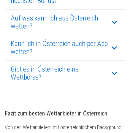
höchsten Bonus?
Auf was kann ich aus Österreich
keyboard_arrow_down
wetten?
Kann ich in Österreich auch per App
keyboard_arrow_down
wetten?
Gibt es in Österreich eine
keyboard_arrow_down
Wettbörse?
Fazit zum besten Wettanbieter in Österreich
Von den Wettanbietern mit österreichischem Background