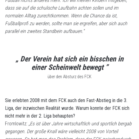
Fußball nichts anderes mehr. Ich will meinen Kindern mitgeben,
dass sie auf die schulische Laufbahn achten sollen und im
normalen Alltag zurechtkommen. Wenn die Chance da ist,
Fußballprofi zu werden, sollte man sie ergreifen, aber sich auch
parallel ein zweites Standbein aufbauen.“
„ Der Verein hat sich ein bisschen in
einer Scheinwelt bewegt ”
über den Absturz des FCK
Sie erlebten 2008 mit dem FCK auch den Fast-Abstieg in die 3.
Liga, der inzwischen Realität wurde. Warum konnte der FCK sich
nicht mehr in der 2. Liga behaupten?
Fromlowitz:
„Es ist über Jahre wirtschaftlich und sportlich bergab
gegangen. Der große Knall wäre vielleicht 2008 von Vorteil