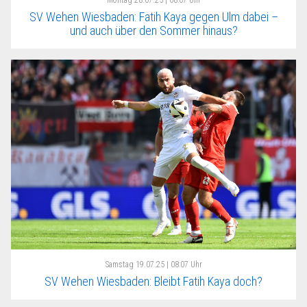
Montag
28.07.25 | 08:07 Uhr
SV Wehen Wiesbaden: Fatih Kaya gegen Ulm dabei –
und auch über den Sommer hinaus?
Samstag
19.07.25 | 08:07 Uhr
SV Wehen Wiesbaden: Bleibt Fatih Kaya doch?