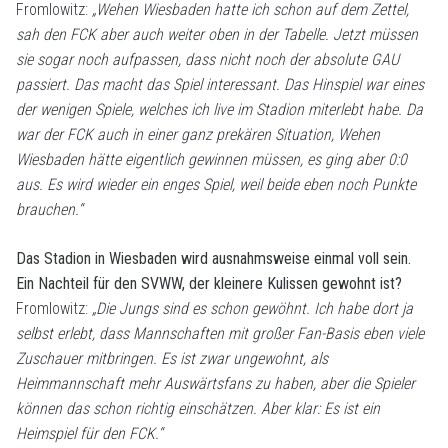
Fromlowitz:
„Wehen Wiesbaden hatte ich schon auf dem Zettel,
sah den FCK aber auch weiter oben in der Tabelle. Jetzt müssen
sie sogar noch aufpassen, dass nicht noch der absolute GAU
passiert. Das macht das Spiel interessant. Das Hinspiel war eines
der wenigen Spiele, welches ich live im Stadion miterlebt habe. Da
war der FCK auch in einer ganz prekären Situation, Wehen
Wiesbaden hätte eigentlich gewinnen müssen, es ging aber 0:0
aus. Es wird wieder ein enges Spiel, weil beide eben noch Punkte
brauchen.“
Das Stadion in Wiesbaden wird ausnahmsweise einmal voll sein.
Ein Nachteil für den SVWW, der kleinere Kulissen gewohnt ist?
Fromlowitz:
„Die Jungs sind es schon gewöhnt. Ich habe dort ja
selbst erlebt, dass Mannschaften mit großer Fan-Basis eben viele
Zuschauer mitbringen. Es ist zwar ungewohnt, als
Heimmannschaft mehr Auswärtsfans zu haben, aber die Spieler
können das schon richtig einschätzen. Aber klar: Es ist ein
Heimspiel für den FCK.“