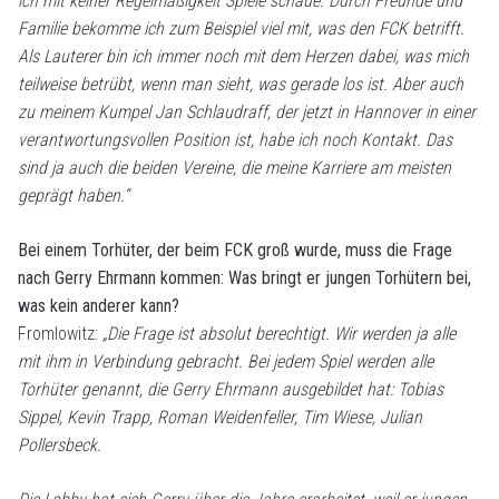
ich mit keiner Regelmäßigkeit Spiele schaue. Durch Freunde und
Familie bekomme ich zum Beispiel viel mit, was den FCK betrifft.
Als Lauterer bin ich immer noch mit dem Herzen dabei, was mich
teilweise betrübt, wenn man sieht, was gerade los ist. Aber auch
zu meinem Kumpel Jan Schlaudraff, der jetzt in Hannover in einer
verantwortungsvollen Position ist, habe ich noch Kontakt. Das
sind ja auch die beiden Vereine, die meine Karriere am meisten
geprägt haben.“
Bei einem Torhüter, der beim FCK groß wurde, muss die Frage
nach Gerry Ehrmann kommen: Was bringt er jungen Torhütern bei,
was kein anderer kann?
Fromlowitz:
„Die Frage ist absolut berechtigt. Wir werden ja alle
mit ihm in Verbindung gebracht. Bei jedem Spiel werden alle
Torhüter genannt, die Gerry Ehrmann ausgebildet hat: Tobias
Sippel, Kevin Trapp, Roman Weidenfeller, Tim Wiese, Julian
Pollersbeck.