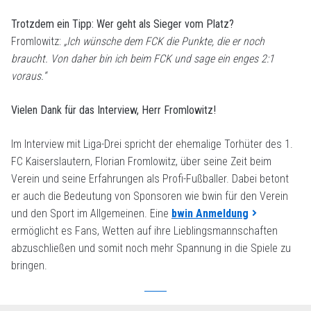
Trotzdem ein Tipp: Wer geht als Sieger vom Platz?
Fromlowitz:
„Ich wünsche dem FCK die Punkte, die er noch
braucht. Von daher bin ich beim FCK und sage ein enges 2:1
voraus.“
Vielen Dank für das Interview, Herr Fromlowitz!
Im Interview mit Liga-Drei spricht der ehemalige Torhüter des 1.
FC Kaiserslautern, Florian Fromlowitz, über seine Zeit beim
Verein und seine Erfahrungen als Profi-Fußballer. Dabei betont
er auch die Bedeutung von Sponsoren wie bwin für den Verein
und den Sport im Allgemeinen. Eine
bwin Anmeldung
ermöglicht es Fans, Wetten auf ihre Lieblingsmannschaften
abzuschließen und somit noch mehr Spannung in die Spiele zu
bringen.