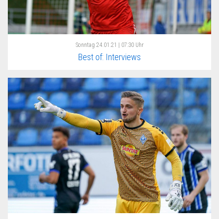
Sonntag
24.01.21 | 07:30 Uhr
Best of: Interviews