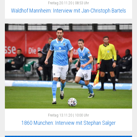
Freitag
20.11.20 | 08:53 Uhr
Waldhof Mannheim: Interview mit Jan-Christoph Bartels
Freitag
13.11.20 | 10:00 Uhr
1860 München: Interview mit Stephan Salger