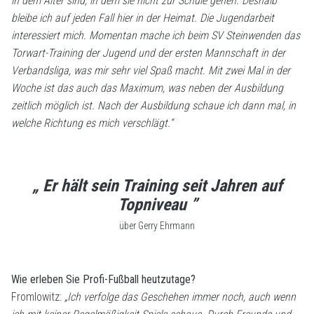
in dem Alter sind, in dem sie nicht zur Schule gehen. Deshalb
bleibe ich auf jeden Fall hier in der Heimat. Die Jugendarbeit
interessiert mich. Momentan mache ich beim SV Steinwenden das
Torwart-Training der Jugend und der ersten Mannschaft in der
Verbandsliga, was mir sehr viel Spaß macht. Mit zwei Mal in der
Woche ist das auch das Maximum, was neben der Ausbildung
zeitlich möglich ist. Nach der Ausbildung schaue ich dann mal, in
welche Richtung es mich verschlägt.“
„ Er hält sein Training seit Jahren auf
Topniveau ”
über Gerry Ehrmann
Wie erleben Sie Profi-Fußball heutzutage?
Fromlowitz:
„Ich verfolge das Geschehen immer noch, auch wenn