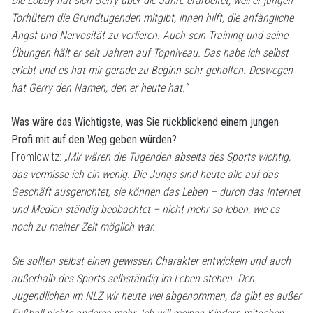
Die Lobby hat sich Gerry über die Jahre erarbeitet, weil er jungen
Torhütern die Grundtugenden mitgibt, ihnen hilft, die anfängliche
Angst und Nervosität zu verlieren. Auch sein Training und seine
Übungen hält er seit Jahren auf Topniveau. Das habe ich selbst
erlebt und es hat mir gerade zu Beginn sehr geholfen. Deswegen
hat Gerry den Namen, den er heute hat.“
Was wäre das Wichtigste, was Sie rückblickend einem jungen
Profi mit auf den Weg geben würden?
Fromlowitz:
„Mir wären die Tugenden abseits des Sports wichtig,
das vermisse ich ein wenig. Die Jungs sind heute alle auf das
Geschäft ausgerichtet, sie können das Leben – durch das Internet
und Medien ständig beobachtet – nicht mehr so leben, wie es
noch zu meiner Zeit möglich war.
Sie sollten selbst einen gewissen Charakter entwickeln und auch
außerhalb des Sports selbständig im Leben stehen. Den
Jugendlichen im NLZ wir heute viel abgenommen, da gibt es außer