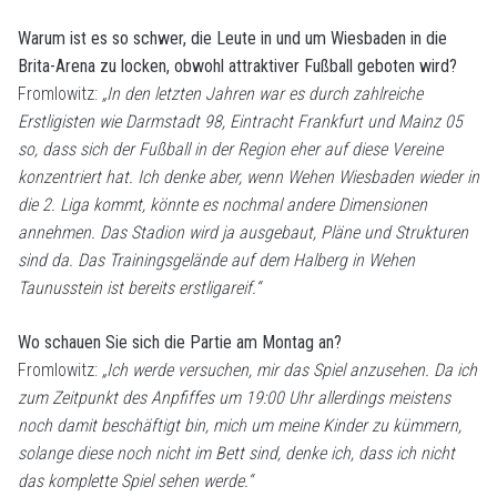
Warum ist es so schwer, die Leute in und um Wiesbaden in die
Brita-Arena zu locken, obwohl attraktiver Fußball geboten wird?
Fromlowitz:
„In den letzten Jahren war es durch zahlreiche
Erstligisten wie Darmstadt 98, Eintracht Frankfurt und Mainz 05
so, dass sich der Fußball in der Region eher auf diese Vereine
konzentriert hat. Ich denke aber, wenn Wehen Wiesbaden wieder in
die 2. Liga kommt, könnte es nochmal andere Dimensionen
annehmen. Das Stadion wird ja ausgebaut, Pläne und Strukturen
sind da. Das Trainingsgelände auf dem Halberg in Wehen
Taunusstein ist bereits erstligareif.“
Wo schauen Sie sich die Partie am Montag an?
Fromlowitz:
„Ich werde versuchen, mir das Spiel anzusehen. Da ich
zum Zeitpunkt des Anpfiffes um 19:00 Uhr allerdings meistens
noch damit beschäftigt bin, mich um meine Kinder zu kümmern,
solange diese noch nicht im Bett sind, denke ich, dass ich nicht
das komplette Spiel sehen werde.“