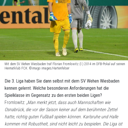
Mit dem SV Wehen Wiesbaden traf Florian Fromlowitz (l.) 2014 im DFB-Pokal auf seinen
Heimatklub FCK. ©imago images/Hartenfelser
Die 3. Liga haben Sie dann selbst mit dem SV Wehen Wiesbaden
kennen gelernt. Welche besonderen Anforderungen hat die
Spielklasse im Gegensatz zu den ersten beiden Ligen?
Fromlowitz:
„Man merkt jetzt, dass auch Mannschaften wie
Osnabrück, die vor der Saison keiner auf dem berühmten Zettel
hatte, richtig guten Fußball spielen können. Karlsruhe und Halle
kommen mit Robustheit, sind nicht leicht zu bespielen. Die Liga ist