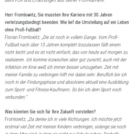
beim FCK und Erfahrungen aus seiner Profi-Karriere.
Herr Fromlowitz, Sie mussten Ihre Karriere mit 30 Jahren
verletzungsbedingt beenden. Wie lief die Umstellung auf ein Leben
ohne Profi-Fußball?
Florian Fromlowitz:
„Die ist noch in vollem Gange. Vom Profi-
Fußball nach über 13 Jahren komplett loszulassen fällt einem
nicht leicht und es ist nicht einfach, das von heute auf morgen zu
realisieren. Ich komme inzwischen aber gut zurecht, auch mit der
Infektion im Knie weiß ich immer besser umzugehen. Zeit mit
meiner Familie zu verbringen hilft mir dabei sehr. Beruflich bin ich
noch in der Findungsphase und absolviere aktuell eine Ausbildung
zum Sport- und Fitness-Kaufmann. So bin ich dem Sport noch
verbunden.“
Was könnten Sie sich für Ihre Zukunft vorstellen?
Fromlowitz:
„Da denke ich in viele Richtungen. Ich möchte jetzt
erstmal viel Zeit mit meinen Kindern verbringen, solange sie noch