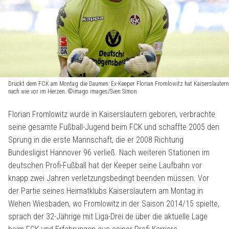
Drückt dem FCK am Montag die Daumen: Ex-Keeper Florian Fromlowitz hat Kaiserslautern
nach wie vor im Herzen. ©imago images/Sven Simon
Florian Fromlowitz wurde in Kaiserslautern geboren, verbrachte
seine gesamte Fußball-Jugend beim FCK und schaffte 2005 den
Sprung in die erste Mannschaft, die er 2008 Richtung
Bundesligist Hannover 96 verließ. Nach weiteren Stationen im
deutschen Profi-Fußball hat der Keeper seine Laufbahn vor
knapp zwei Jahren verletzungsbedingt beenden müssen. Vor
der Partie seines Heimatklubs Kaiserslautern am Montag in
Wehen Wiesbaden, wo Fromlowitz in der Saison 2014/15 spielte,
sprach der 32-Jährige mit Liga-Drei.de über die aktuelle Lage