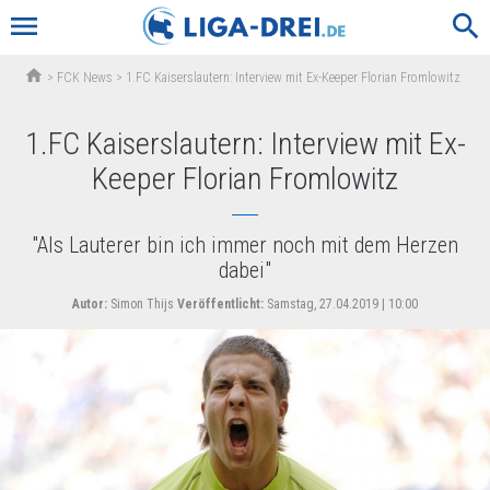
menu
search
home
>
FCK News
>
1.FC Kaiserslautern: Interview mit Ex-Keeper Florian Fromlowitz
1.FC Kaiserslautern: Interview mit Ex-
Keeper Florian Fromlowitz
"Als Lauterer bin ich immer noch mit dem Herzen
dabei"
Autor:
Simon Thijs
Veröffentlicht:
Samstag, 27.04.2019 | 10:00