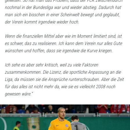
gewesen. So hat man das Problem, dass der FCK zwischendurch
nochmal in der Bundesliga war und wieder abstieg. Dadurch hat
man sich ein bisschen in einer Scheinwelt bewegt und geglaubt,
der Verein kommt irgendwie wieder hoch.
Wenn die finanziellen Mittel aber wie im Moment limitiert sind, ist
es schwer, das zu realisieren. Ich kann dem Verein nur alles Gute
wünschen und hoffen, dass sie irgendwie die Kurve kriegen.
Ich sehe es aber sehr kritisch, weil zu viele Faktoren
zusammenkommen. Die Lizenz, die sportliche Anpassung an die
Liga, da müssen sie die Ansprüche runterschrauben. Aber die Zeit
für das alles ist nicht mehr da, wie sie es vielleicht 2008 noch
gewesen wäre.“