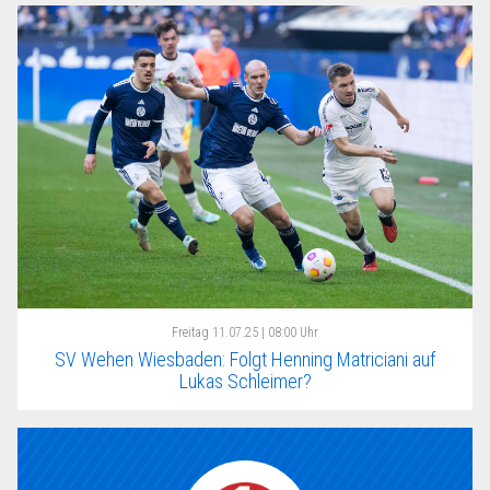
Freitag
11.07.25 | 08:00 Uhr
SV Wehen Wiesbaden: Folgt Henning Matriciani auf
Lukas Schleimer?