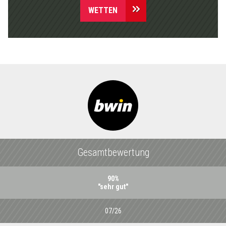
WETTEN
Gesamtbewertung
90%
"sehr gut"
07/26