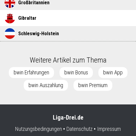
Großbritannien
Gibraltar
Schleswig-Holstein
Weitere Artikel zum Thema
bwin Erfahrungen
bwin Bonus
bwin App
bwin Auszahlung
bwin Premium
Liga-Drei.de
Nutzungsbedingungen
Datenschutz
Impressum