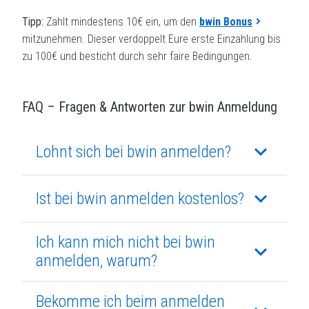
Tipp:
Zahlt mindestens 10€ ein, um den
bwin Bonus
mitzunehmen. Dieser verdoppelt Eure erste Einzahlung bis
zu 100€ und besticht durch sehr faire Bedingungen.
FAQ – Fragen & Antworten zur bwin Anmeldung
keyboard_arrow_down
Lohnt sich bei bwin anmelden?
keyboard_arrow_down
Ist bei bwin anmelden kostenlos?
Ich kann mich nicht bei bwin
keyboard_arrow_down
anmelden, warum?
Bekomme ich beim anmelden