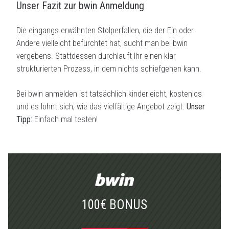
Unser Fazit zur bwin Anmeldung
Die eingangs erwähnten Stolperfallen, die der Ein oder
Andere vielleicht befürchtet hat, sucht man bei bwin
vergebens. Stattdessen durchlauft Ihr einen klar
strukturierten Prozess, in dem nichts schiefgehen kann.
Bei bwin anmelden ist tatsächlich kinderleicht, kostenlos
und es lohnt sich, wie das vielfältige Angebot zeigt.
Unser
Tipp:
Einfach mal testen!
100€ BONUS