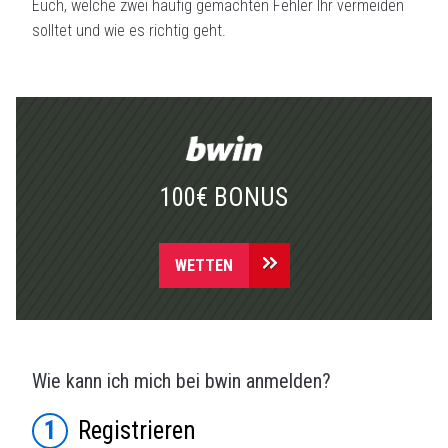
Euch, welche zwei häufig gemachten Fehler Ihr vermeiden
solltet und wie es richtig geht.
100€ BONUS
WETTEN
Wie kann ich mich bei bwin anmelden?
1
Registrieren