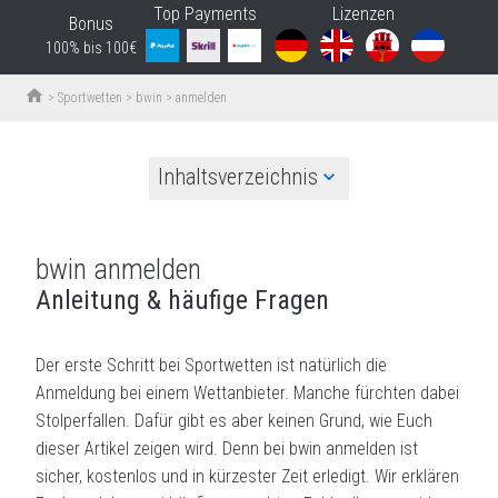
Top Payments
Lizenzen
Bonus
100% bis 100€
home
>
Sportwetten
>
bwin
>
anmelden
Inhaltsverzeichnis
bwin anmelden
Anleitung & häufige Fragen
Der erste Schritt bei Sportwetten ist natürlich die
Anmeldung bei einem Wettanbieter. Manche fürchten dabei
Stolperfallen. Dafür gibt es aber keinen Grund, wie Euch
dieser Artikel zeigen wird. Denn bei bwin anmelden ist
sicher, kostenlos und in kürzester Zeit erledigt. Wir erklären