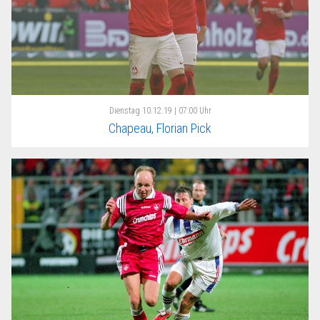
Dienstag
10.12.19 | 07:00 Uhr
Chapeau, Florian Pick