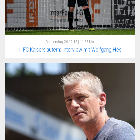
Donnerstag
20.12.18 | 11:35 Uhr
1. FC Kaiserslautern: Interview mit Wolfgang Hesl