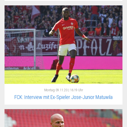
Montag
09.11.20 | 16:19 Uhr
FCK: Interview mit Ex-Spieler Jose-Junior Matuwila