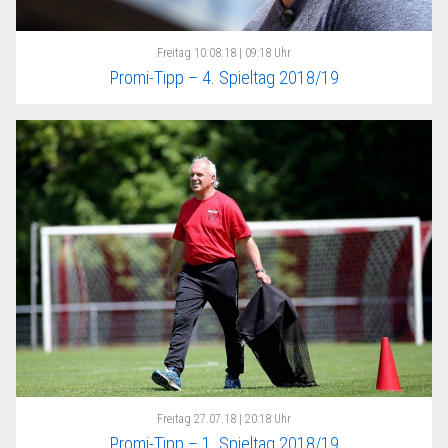
Freitag
10.08.18 | 09:18 Uhr
Promi-Tipp – 4. Spieltag 2018/19
Freitag
27.07.18 | 20:18 Uhr
Promi-Tipp – 1. Spieltag 2018/19