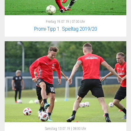
Freitag
19.07.19 | 07:00 Uhr
Promi-Tipp 1. Spieltag 2019/20
Samstag
13.07.19 | 08:00 Uhr