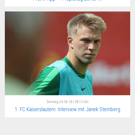
Sonntag
24.06.18 | 08:15 Uhr
1. FC Kaiserslautern: Interview mit Janek Sternberg