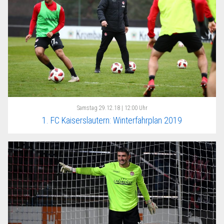
Samstag
29.12.18 | 12:00 Uhr
1. FC Kaiserslautern: Winterfahrplan 2019