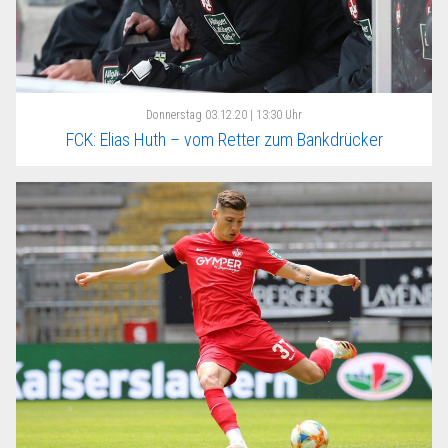
Donnerstag
03.12.20 | 13:30 Uhr
FCK: Elias Huth – vom Retter zum Bankdrücker