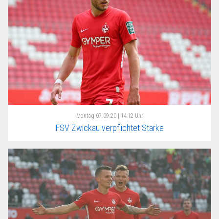
Montag
07.09.20 | 14:12 Uhr
FSV Zwickau verpflichtet Starke