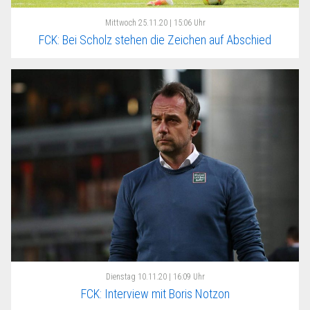
Mittwoch
25.11.20 | 15:06 Uhr
FCK: Bei Scholz stehen die Zeichen auf Abschied
Dienstag
10.11.20 | 16:09 Uhr
FCK: Interview mit Boris Notzon