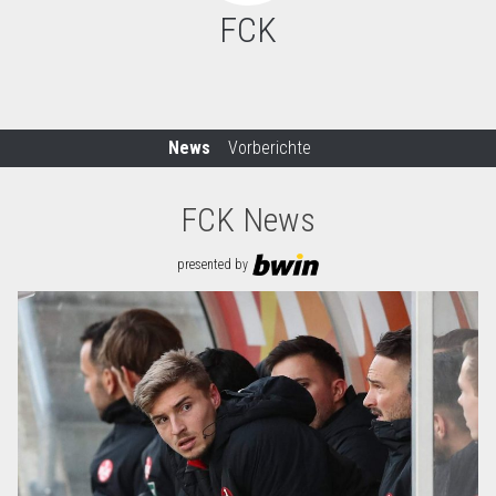
FCK
News
Vorberichte
FCK News
presented by