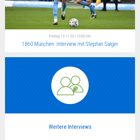
Freitag
13.11.20 | 10:00 Uhr
1860 München: Interview mit Stephan Salger
Weitere Interviews