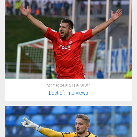
Sonntag
24.01.21 | 07:30 Uhr
Best of: Interviews