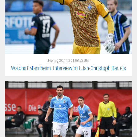
Freitag
20.11.20 | 08:53 Uhr
Waldhof Mannheim: Interview mit Jan-Christoph Bartels