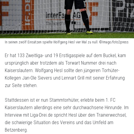
In seinen zwölf Einsätzen spielte Wolfgang Hesl vier Mal zu null. ©Imago/foto2press
Er hat 133 Zweitliga- und 19 Erstligaspiele auf dem Buckel, kam
ursprünglich aber trotzdem als Torwart Nummer drei nach
Kaiserslautern. Wolfgang Hesl sollte den jüngeren Torhüter-
Kollegen Jan-Ole Sievers und Lennart Grill mit seiner Erfahrung
zur Seite stehen.
Stattdessen ist er nun Stammtorhüter, erlebte beim 1. FC
Kaiserslautern allerdings eine sehr durchwachsene Hinrunde. Im
Interview mit Liga-Drei.de spricht Hesl über den Trainerwechsel,
die schwierige Situation des Vereins und das Umfeld am
Betzenberg.