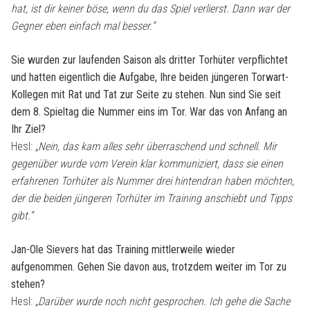
hat, ist dir keiner böse, wenn du das Spiel verlierst. Dann war der
Gegner eben einfach mal besser.“
Sie wurden zur laufenden Saison als dritter Torhüter verpflichtet
und hatten eigentlich die Aufgabe, Ihre beiden jüngeren Torwart-
Kollegen mit Rat und Tat zur Seite zu stehen. Nun sind Sie seit
dem 8. Spieltag die Nummer eins im Tor. War das von Anfang an
Ihr Ziel?
Hesl:
„Nein, das kam alles sehr überraschend und schnell. Mir
gegenüber wurde vom Verein klar kommuniziert, dass sie einen
erfahrenen Torhüter als Nummer drei hintendran haben möchten,
der die beiden jüngeren Torhüter im Training anschiebt und Tipps
gibt.“
Jan-Ole Sievers hat das Training mittlerweile wieder
aufgenommen. Gehen Sie davon aus, trotzdem weiter im Tor zu
stehen?
Hesl:
„Darüber wurde noch nicht gesprochen. Ich gehe die Sache