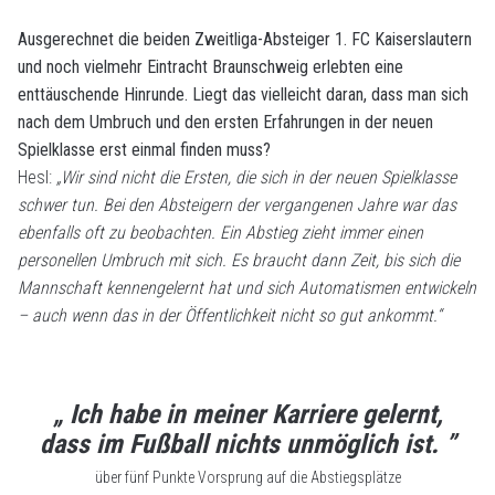
Ausgerechnet die beiden Zweitliga-Absteiger 1. FC Kaiserslautern
und noch vielmehr Eintracht Braunschweig erlebten eine
enttäuschende Hinrunde. Liegt das vielleicht daran, dass man sich
nach dem Umbruch und den ersten Erfahrungen in der neuen
Spielklasse erst einmal finden muss?
Hesl:
„Wir sind nicht die Ersten, die sich in der neuen Spielklasse
schwer tun. Bei den Absteigern der vergangenen Jahre war das
ebenfalls oft zu beobachten. Ein Abstieg zieht immer einen
personellen Umbruch mit sich. Es braucht dann Zeit, bis sich die
Mannschaft kennengelernt hat und sich Automatismen entwickeln
– auch wenn das in der Öffentlichkeit nicht so gut ankommt.“
„ Ich habe in meiner Karriere gelernt,
dass im Fußball nichts unmöglich ist. ”
über fünf Punkte Vorsprung auf die Abstiegsplätze