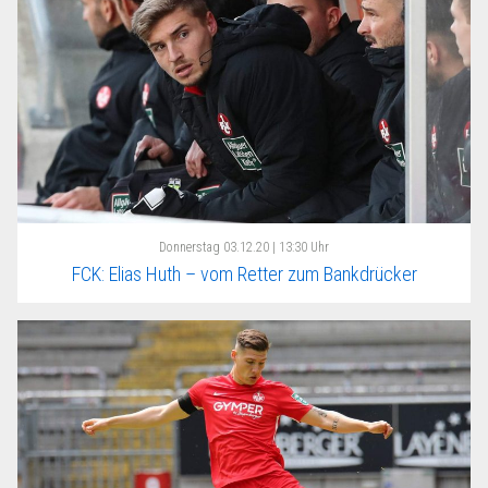
Donnerstag
03.12.20 | 13:30 Uhr
FCK: Elias Huth – vom Retter zum Bankdrücker