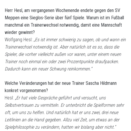
Herr Hesl, am vergangenen Wochenende endete gegen den SV
Meppen eine Sieglos-Serie über fünf Spiele. Warum ist im Fußball
manchmal ein Trainerwechsel notwendig, damit eine Mannschaft
wieder gewinnt?
Wolfgang Hesl:
„Es ist immer schwierig zu sagen, ob und wann ein
Trainerwechsel notwendig ist. Aber natürlich ist es so, dass die
Spieler, die vorher vielleicht außen vor waren, unter einem neuen
Trainer noch einmal ein oder zwei Prozentpunkte draufpacken.
Dadurch kann ein neuer Schwung reinkommen.“
Welche Veränderungen hat der neue Trainer Sascha Hildmann
konkret vorgenommen?
Hesl:
„Er hat viele Gespräche geführt und versucht, uns
Selbstvertrauen zu vermitteln. Er unterbricht die Spielformen sehr
oft, um uns zu helfen. Und natürlich hat er uns zwei, drei neue
Leitlinien an die Hand gegeben. Allzu viel Zeit, um etwas an der
Spielphilosophie zu verändern, hatten wir bislang aber nicht.“