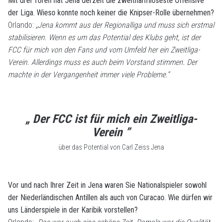
Mit drei Toren hat Jena derzeit die zweitharmloseste Offensive
der Liga. Wieso konnte noch keiner die Knipser-Rolle übernehmen?
Orlando:
„Jena kommt aus der Regionalliga und muss sich erstmal
stabilisieren. Wenn es um das Potential des Klubs geht, ist der
FCC für mich von den Fans und vom Umfeld her ein Zweitliga-
Verein. Allerdings muss es auch beim Vorstand stimmen. Der
machte in der Vergangenheit immer viele Probleme.“
„ Der FCC ist für mich ein Zweitliga-
Verein ”
über das Potential von Carl Zeiss Jena
Vor und nach Ihrer Zeit in Jena waren Sie Nationalspieler sowohl
der Niederländischen Antillen als auch von Curacao. Wie dürfen wir
uns Länderspiele in der Karibik vorstellen?