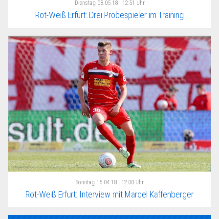
Dienstag
08.05.18 | 12:51 Uhr
Rot-Weiß Erfurt: Drei Probespieler im Training
Sonntag
15.04.18 | 12:00 Uhr
Rot-Weiß Erfurt: Interview mit Marcel Kaffenberger