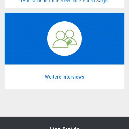
1860 München: Interview mit Stephan Salger
Weitere Interviews