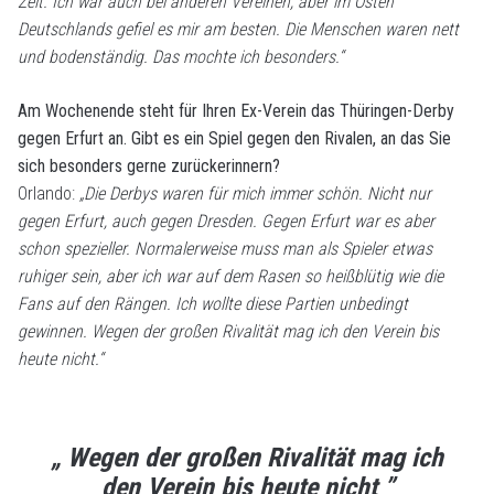
Zeit. Ich war auch bei anderen Vereinen, aber im Osten
Deutschlands gefiel es mir am besten. Die Menschen waren nett
und bodenständig. Das mochte ich besonders.“
Am Wochenende steht für Ihren Ex-Verein das Thüringen-Derby
gegen Erfurt an. Gibt es ein Spiel gegen den Rivalen, an das Sie
sich besonders gerne zurückerinnern?
Orlando:
„Die Derbys waren für mich immer schön. Nicht nur
gegen Erfurt, auch gegen Dresden. Gegen Erfurt war es aber
schon spezieller. Normalerweise muss man als Spieler etwas
ruhiger sein, aber ich war auf dem Rasen so heißblütig wie die
Fans auf den Rängen. Ich wollte diese Partien unbedingt
gewinnen. Wegen der großen Rivalität mag ich den Verein bis
heute nicht.“
„ Wegen der großen Rivalität mag ich
den Verein bis heute nicht ”