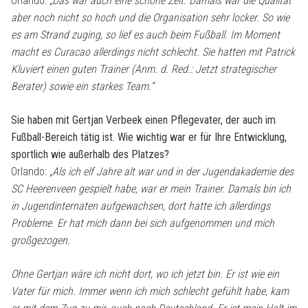
Orlando:
„Das war auch eine schöne Zeit. Damals war die Qualität
aber noch nicht so hoch und die Organisation sehr locker. So wie
es am Strand zuging, so lief es auch beim Fußball. Im Moment
macht es Curacao allerdings nicht schlecht. Sie hatten mit Patrick
Kluviert einen guten Trainer (Anm. d. Red.: Jetzt strategischer
Berater) sowie ein starkes Team.“
Sie haben mit Gertjan Verbeek einen Pflegevater, der auch im
Fußball-Bereich tätig ist. Wie wichtig war er für Ihre Entwicklung,
sportlich wie außerhalb des Platzes?
Orlando:
„Als ich elf Jahre alt war und in der Jugendakademie des
SC Heerenveen gespielt habe, war er mein Trainer. Damals bin ich
in Jugendinternaten aufgewachsen, dort hatte ich allerdings
Probleme. Er hat mich dann bei sich aufgenommen und mich
großgezogen.
Ohne Gertjan wäre ich nicht dort, wo ich jetzt bin. Er ist wie ein
Vater für mich. Immer wenn ich mich schlecht gefühlt habe, kam