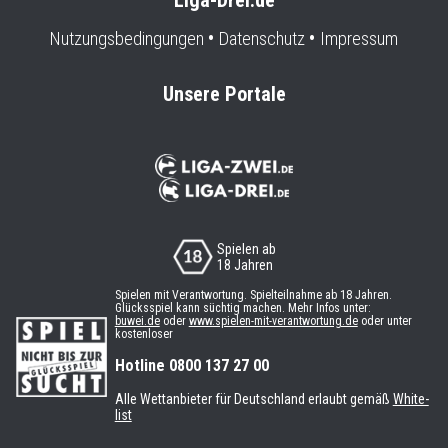
Liga-Drei.de
Nutzungsbedingungen
Datenschutz
Impressum
Unsere Portale
Spielen ab
18 Jahren
Spielen mit Verantwortung. Spielteilnahme ab 18 Jahren.
Glücksspiel kann süchtig machen. Mehr Infos unter:
buwei.de
oder
www.spielen-mit-verantwortung.de
oder unter
kostenloser
Hotline 0800 137 27 00
Alle Wettanbieter für Deutschland erlaubt gemäß
White-
list