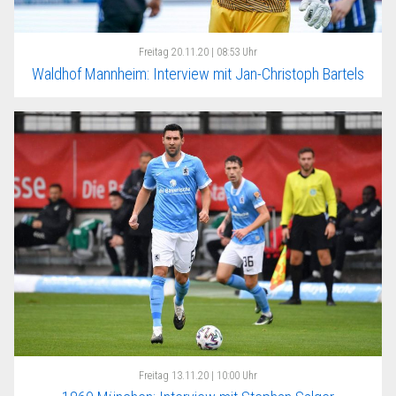
Freitag
20.11.20 | 08:53 Uhr
Waldhof Mannheim: Interview mit Jan-Christoph Bartels
Freitag
13.11.20 | 10:00 Uhr