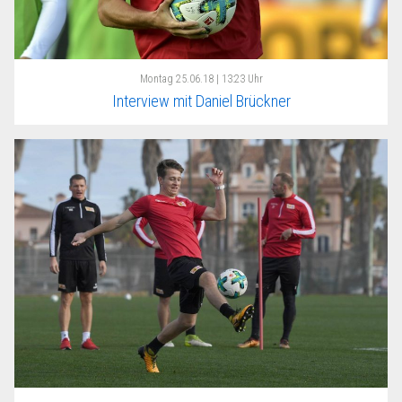
Montag
25.06.18 | 13:23 Uhr
Interview mit Daniel Brückner