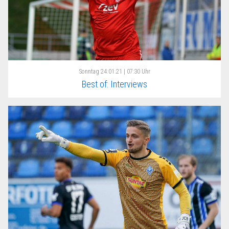
Sonntag
24.01.21 | 07:30 Uhr
Best of: Interviews