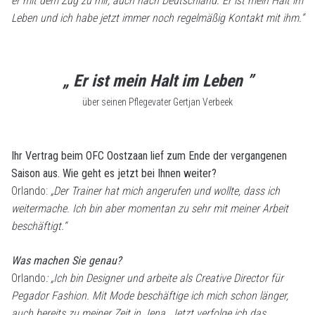
er mit dem Zug zu mir, auch nach Deutschland. Er ist mein Halt im
Leben und ich habe jetzt immer noch regelmäßig Kontakt mit ihm.“
„ Er ist mein Halt im Leben ”
über seinen Pflegevater Gertjan Verbeek
Ihr Vertrag beim OFC Oostzaan lief zum Ende der vergangenen
Saison aus. Wie geht es jetzt bei Ihnen weiter?
Orlando:
„Der Trainer hat mich angerufen und wollte, dass ich
weitermache. Ich bin aber momentan zu sehr mit meiner Arbeit
beschäftigt.“
Was machen Sie genau?
Orlando
: „Ich bin Designer und arbeite als Creative Director für
Pegador Fashion. Mit Mode beschäftige ich mich schon länger,
auch bereits zu meiner Zeit in Jena. Jetzt verfolge ich das