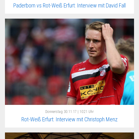
Paderborn vs Rot-Weiß Erfurt: Interview mit David Fall
Donnerstag
30.11.17 | 10:21 Uhr
Rot-Weiß Erfurt: Interview mit Christoph Menz