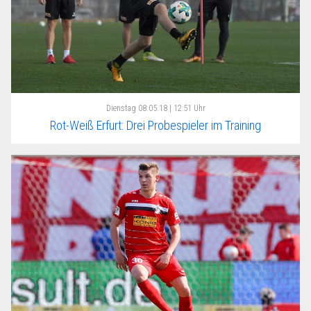
Dienstag
08.05.18 | 12:51 Uhr
Rot-Weiß Erfurt: Drei Probespieler im Training