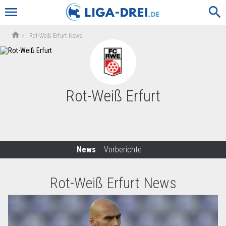
menu
search
home
>
Rot-Weiß Erfurt News
Rot-Weiß Erfurt
News
Vorberichte
Rot-Weiß Erfurt News