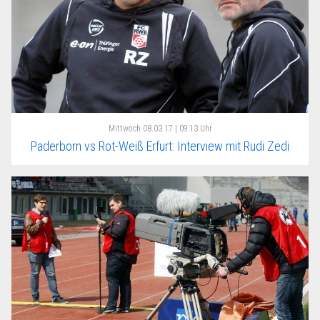
Mittwoch
08.03.17 | 09:13 Uhr
Paderborn vs Rot-Weiß Erfurt: Interview mit Rudi Zedi