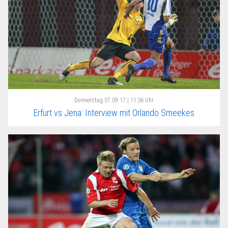
Donnerstag
07.09.17 | 11:36 Uhr
Erfurt vs Jena: Interview mit Orlando Smeekes