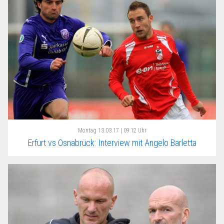
Montag
13.03.17 | 09:12 Uhr
Erfurt vs Osnabrück: Interview mit Angelo Barletta