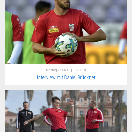
Montag
25.06.18 | 13:23 Uhr
Interview mit Daniel Brückner