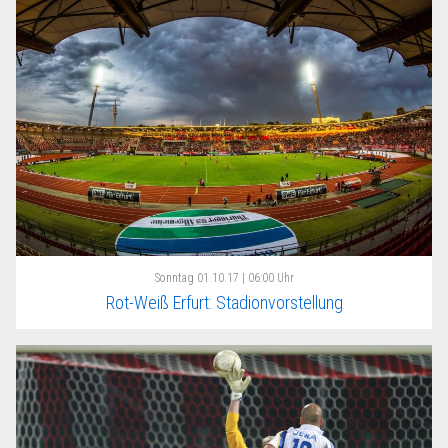
Sonntag
01.10.17 | 06:00 Uhr
Rot-Weiß Erfurt: Stadionvorstellung