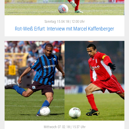
Sonntag
15.04.18 | 12:00 Uhr
Rot-Weiß Erfurt: Interview mit Marcel Kaffenberger
Mittwoch
07.02.18 | 15:37 Uhr