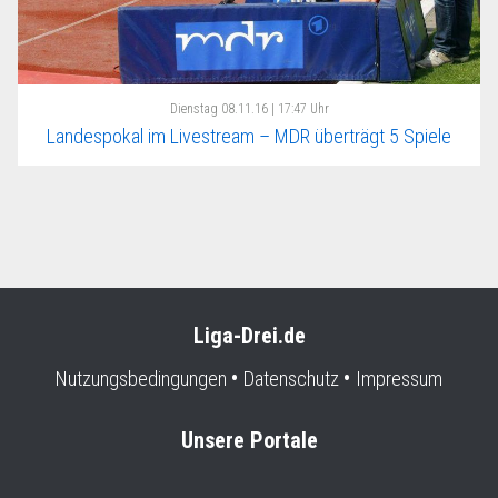
Dienstag
08.11.16 | 17:47 Uhr
Landespokal im Livestream – MDR überträgt 5 Spiele
Liga-Drei.de
Nutzungsbedingungen
Datenschutz
Impressum
Unsere Portale