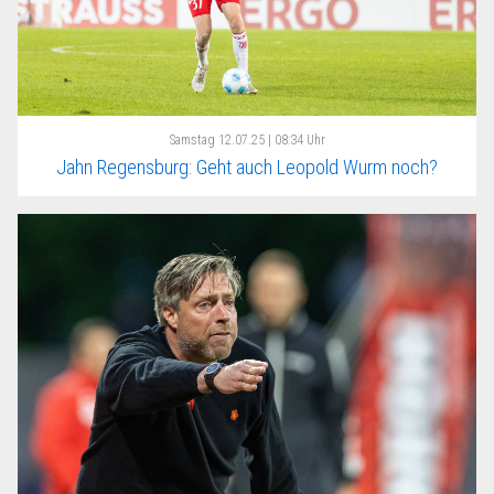
Samstag
12.07.25 | 08:34 Uhr
Jahn Regensburg: Geht auch Leopold Wurm noch?