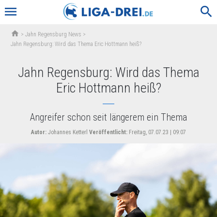
menu
search
home
>
Jahn Regensburg News
>
Jahn Regensburg: Wird das Thema Eric Hottmann heiß?
Jahn Regensburg: Wird das Thema
Eric Hottmann heiß?
Angreifer schon seit längerem ein Thema
Autor:
Johannes Ketterl
Veröffentlicht:
Freitag, 07.07.23 | 09:07