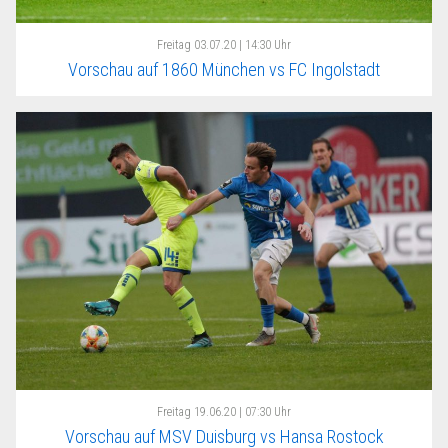
Freitag
03.07.20 | 14:30 Uhr
Vorschau auf 1860 München vs FC Ingolstadt
Freitag
19.06.20 | 07:30 Uhr
Vorschau auf MSV Duisburg vs Hansa Rostock