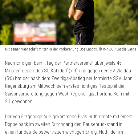
Mit seiner Mannschaft mitten in der Vorbereitung: Joe Enochs. © IMAGO / Sascha Janne
Nach Erfolgen beim „Tag der Partnervereine“ über jweils 45
Minuten gegen den SC Katzdorf (7:0) und gegen den SV Waldau
(5:0) hat der nach dem Zweitliga-Abstieg neuformierte SSV Jahn
Regensburg am Mittwoch sein erstes richtiges Testspiel der
Saisonvorbereitung gegen West-Regionalligist Fortuna Köln mit
2:1 gewonnen.
Der von Erzgebirge Aue gekommene Elias Huth drehte mit einem
Doppelpack im zweiten Durchgang den Pausenrückstand in
einen für das Selbstvertrauen wichtigen Erfolg. Huth, der im