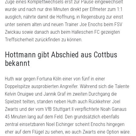
Zuge eines Komplettwechsels erst zur Pause eingewechselt
wurde und nach nur drei Minuten direkt per Elfmeter zum 1:1
ausglich, nährte damit die Hoffnung, in Regensburg zur einst
unter seinem alten und neuen Trainer Joe Enochs beim FSV
Zwickau sowie danach auch beim Halleschen FC gezeigten
Treffsicherheit zurückfinden zu können.
Hottmann gibt Abschied aus Cottbus
bekannt
Huth war gegen Fortuna Köln einer von fünf in einer
Doppelspitze ausprobierten Angreifer. Während sich die Talente
Kelvin Onuigwe und Jannik Graf im zweiten Durchgang die
Spielzeit teilten, standen neben Huth auch Rückkehrer Joel
Zwarts und der vom VfB Stuttgart II verpflichtete Noah Ganaus
45 Minuten lang auf dem Feld. Den grundsätzlich ebenfalls
zentral einsetzbaren Noel Eichinger scheint Enochs hingegen
eher auf dem Flügel zu sehen, wo auch Zwarts eine Option wäre.