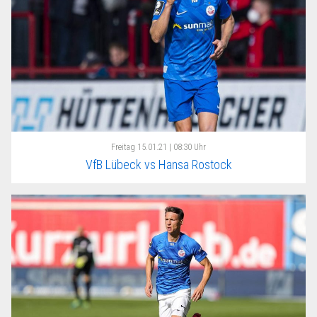
Freitag
15.01.21 | 08:30 Uhr
VfB Lübeck vs Hansa Rostock