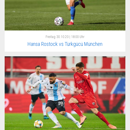
Freitag
30.10.20 | 18:00 Uhr
Hansa Rostock vs Türkgücü München