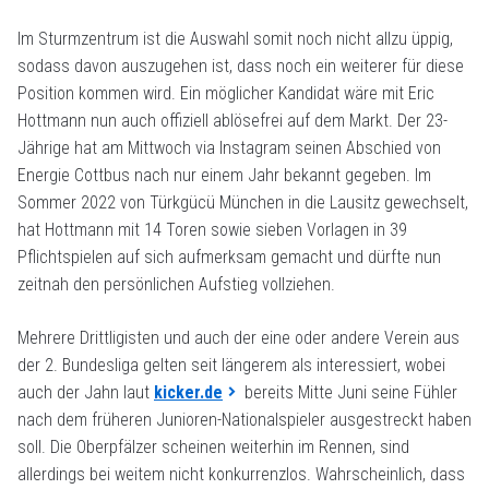
Im Sturmzentrum ist die Auswahl somit noch nicht allzu üppig,
sodass davon auszugehen ist, dass noch ein weiterer für diese
Position kommen wird. Ein möglicher Kandidat wäre mit Eric
Hottmann nun auch offiziell ablösefrei auf dem Markt. Der 23-
Jährige hat am Mittwoch via Instagram seinen Abschied von
Energie Cottbus nach nur einem Jahr bekannt gegeben. Im
Sommer 2022 von Türkgücü München in die Lausitz gewechselt,
hat Hottmann mit 14 Toren sowie sieben Vorlagen in 39
Pflichtspielen auf sich aufmerksam gemacht und dürfte nun
zeitnah den persönlichen Aufstieg vollziehen.
Mehrere Drittligisten und auch der eine oder andere Verein aus
der 2. Bundesliga gelten seit längerem als interessiert, wobei
auch der Jahn laut
kicker.de
bereits Mitte Juni seine Fühler
nach dem früheren Junioren-Nationalspieler ausgestreckt haben
soll. Die Oberpfälzer scheinen weiterhin im Rennen, sind
allerdings bei weitem nicht konkurrenzlos. Wahrscheinlich, dass