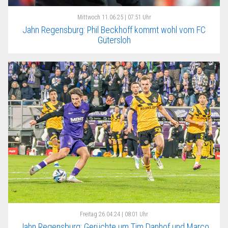
Mittwoch
11.06.25 | 07:51 Uhr
Jahn Regensburg: Phil Beckhoff kommt wohl vom FC
Gütersloh
Freitag
26.04.24 | 08:01 Uhr
Jahn Regensburg: Gerüchte um Tim Danhof und Marco