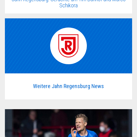
Schikora
Weitere Jahn Regensburg News