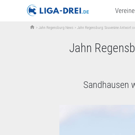
Vereine
home
>
Jahn Regensburg News
>
Jahn Regensburg: Souveräne Antwort od
Jahn Regensb
Sandhausen wa