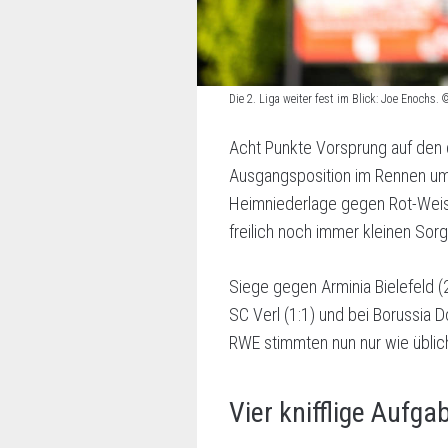
Die 2. Liga weiter fest im Blick: Joe Enochs
Acht Punkte Vorsprung auf den 
Ausgangsposition im Rennen um
Heimniederlage gegen Rot-Weis
freilich noch immer kleinen Sor
Siege gegen Arminia Bielefeld 
SC Verl (1:1) und bei Borussia 
RWE stimmten nun nur wie üblich 
Vier knifflige Aufg