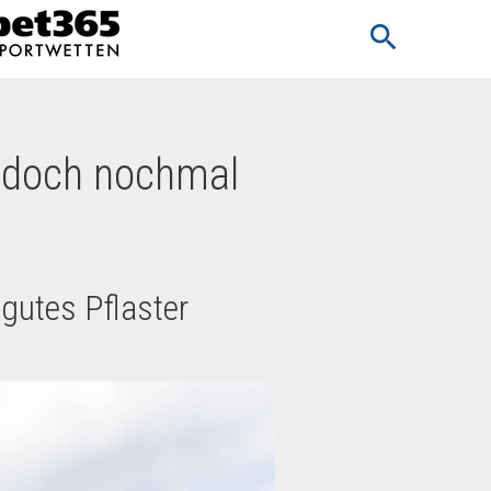
search
 doch nochmal
gutes Pflaster