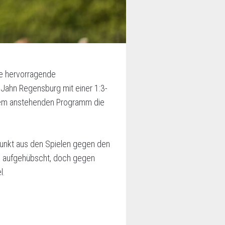
ne hervorragende
Jahn Regensburg mit einer 1:3-
dem anstehenden Programm die
Punkt aus den Spielen gegen den
ch aufgehübscht, doch gegen
l.