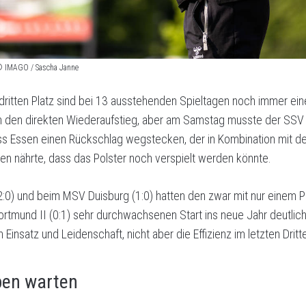
. © IMAGO / Sascha Janne
dritten Platz sind bei 13 ausstehenden Spieltagen noch immer ei
 den direkten Wiederaufstieg, aber am Samstag musste der SSV 
s Essen einen Rückschlag wegstecken, der in Kombination mit 
gen nährte, dass das Polster noch verspielt werden könnte.
(2:0) und beim MSV Duisburg (1:0) hatten den zwar mit nur einem 
Dortmund II (0:1) sehr durchwachsenen Start ins neue Jahr deutli
Einsatz und Leidenschaft, nicht aber die Effizienz im letzten Dritte
aben warten