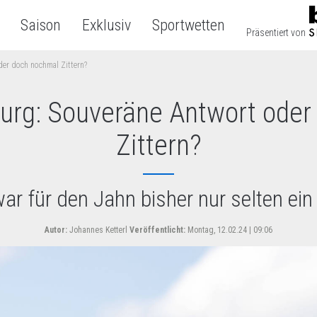
Saison
Exklusiv
Sportwetten
Präsentiert von
er doch nochmal Zittern?
urg: Souveräne Antwort oder
Zittern?
r für den Jahn bisher nur selten ein 
Autor:
Johannes Ketterl
Veröffentlicht:
Montag, 12.02.24 | 09:06