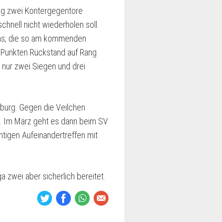
ang zwei Kontergegentore
nell nicht wiederholen soll.
ochs, die so am kommenden
f Punkten Rückstand auf Rang
i nur zwei Siegen und drei
sburg. Gegen die Veilchen
nz. Im März geht es dann beim SV
tigen Aufeinandertreffen mit
 zwei aber sicherlich bereitet.