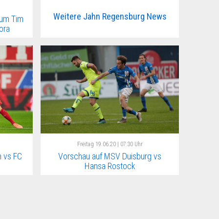
Weitere Jahn Regensburg News
 um Tim
ora
Freitag
19.06.20 | 07:30 Uhr
 vs FC
Vorschau auf MSV Duisburg vs
Hansa Rostock