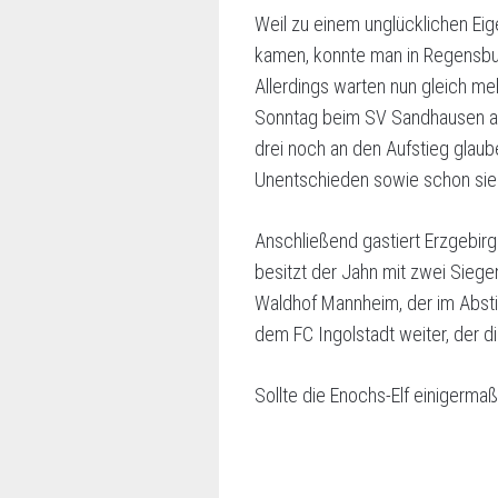
Weil zu einem unglücklichen Eig
kamen, konnte man in Regensbur
Allerdings warten nun gleich m
Sonntag beim SV Sandhausen ant
drei noch an den Aufstieg glaub
Unentschieden sowie schon siebe
Anschließend gastiert Erzgebirg
besitzt der Jahn mit zwei Siege
Waldhof Mannheim, der im Absti
dem FC Ingolstadt weiter, der d
Sollte die Enochs-Elf einigerma