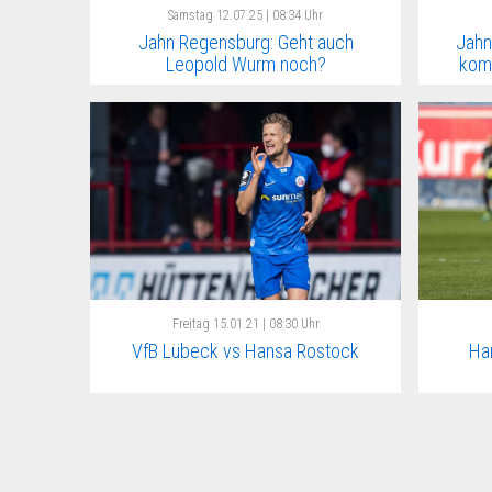
Samstag
12.07.25 | 08:34 Uhr
Jahn Regensburg: Geht auch
Jahn
Leopold Wurm noch?
kom
Freitag
15.01.21 | 08:30 Uhr
VfB Lübeck vs Hansa Rostock
Ha