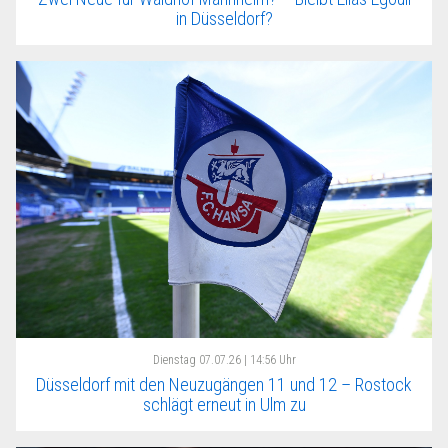
in Düsseldorf?
Dienstag
07.07.26 | 14:56 Uhr
Düsseldorf mit den Neuzugängen 11 und 12 – Rostock
schlägt erneut in Ulm zu