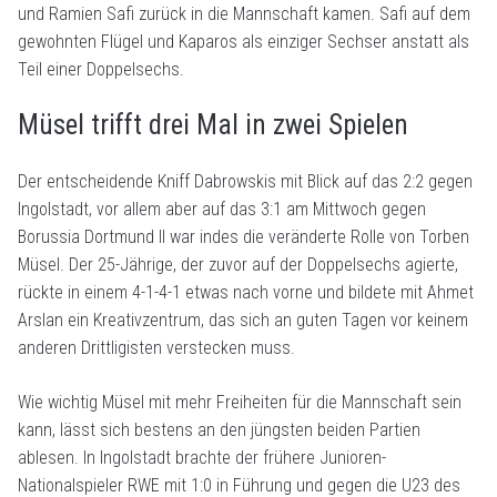
und Ramien Safi zurück in die Mannschaft kamen. Safi auf dem
gewohnten Flügel und Kaparos als einziger Sechser anstatt als
Teil einer Doppelsechs.
Müsel trifft drei Mal in zwei Spielen
Der entscheidende Kniff Dabrowskis mit Blick auf das 2:2 gegen
Ingolstadt, vor allem aber auf das 3:1 am Mittwoch gegen
Borussia Dortmund II war indes die veränderte Rolle von Torben
Müsel. Der 25-Jährige, der zuvor auf der Doppelsechs agierte,
rückte in einem 4-1-4-1 etwas nach vorne und bildete mit Ahmet
Arslan ein Kreativzentrum, das sich an guten Tagen vor keinem
anderen Drittligisten verstecken muss.
Wie wichtig Müsel mit mehr Freiheiten für die Mannschaft sein
kann, lässt sich bestens an den jüngsten beiden Partien
ablesen. In Ingolstadt brachte der frühere Junioren-
Nationalspieler RWE mit 1:0 in Führung und gegen die U23 des