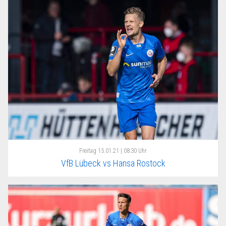
Freitag
15.01.21 | 08:30 Uhr
VfB Lübeck vs Hansa Rostock