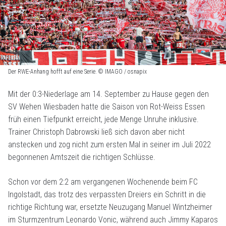
Der RWE-Anhang hofft auf eine Serie. © IMAGO / osnapix
Mit der 0:3-Niederlage am 14. September zu Hause gegen den
SV Wehen Wiesbaden hatte die Saison von Rot-Weiss Essen
früh einen Tiefpunkt erreicht, jede Menge Unruhe inklusive.
Trainer Christoph Dabrowski ließ sich davon aber nicht
anstecken und zog nicht zum ersten Mal in seiner im Juli 2022
begonnenen Amtszeit die richtigen Schlüsse.
Schon vor dem 2:2 am vergangenen Wochenende beim FC
Ingolstadt, das trotz des verpassten Dreiers ein Schritt in die
richtige Richtung war, ersetzte Neuzugang Manuel Wintzheimer
im Sturmzentrum Leonardo Vonic, während auch Jimmy Kaparos