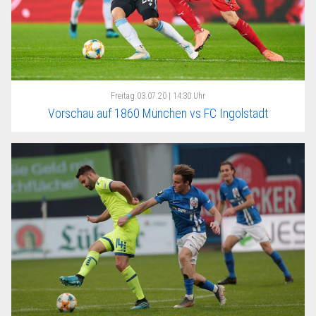
Freitag
03.07.20 | 14:30 Uhr
Vorschau auf 1860 München vs FC Ingolstadt