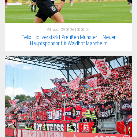
Mittwoch
29.07.26 | 09:32 Uhr
Felix Higl verstärkt Preußen Münster – Neuer
Hauptsponsor für Waldhof Mannheim