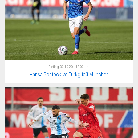
Freitag
30.10.20 | 18:00 Uhr
Hansa Rostock vs Türkgücü München