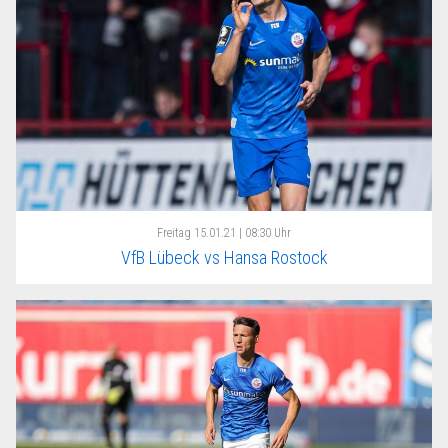
Freitag
15.01.21 | 08:30 Uhr
VfB Lübeck vs Hansa Rostock