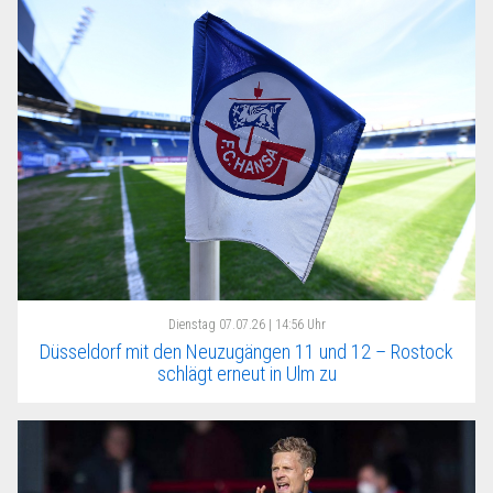
Dienstag
07.07.26 | 14:56 Uhr
Düsseldorf mit den Neuzugängen 11 und 12 – Rostock
schlägt erneut in Ulm zu