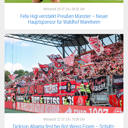
Mittwoch
29.07.26 | 09:32 Uhr
Felix Higl verstärkt Preußen Münster – Neuer
Hauptsponsor für Waldhof Mannheim
Mittwoch
22.07.26 | 10:39 Uhr
Dickson Abiama fest bei Rot-Weiss Essen – Schultz-