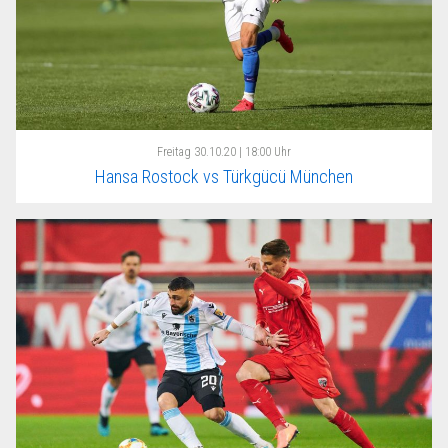
Freitag
30.10.20 | 18:00 Uhr
Hansa Rostock vs Türkgücü München