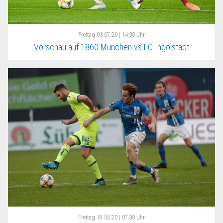
Freitag
03.07.20 | 14:30 Uhr
Vorschau auf 1860 München vs FC Ingolstadt
Freitag
19.06.20 | 07:30 Uhr