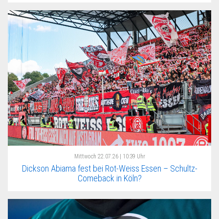
Mittwoch
22.07.26 | 10:39 Uhr
Dickson Abiama fest bei Rot-Weiss Essen – Schultz-
Comeback in Köln?