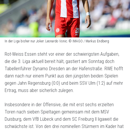
In der Liga bisher nur Joker: Leonardo Vonic. © IMAGO / Markus Endberg
Rot-Weiss Essen steht vor einer der schwierigsten Aufgaben,
die die 3. Liga aktuell bereit hält, gastiert am Sonntag doch
Tabellenführer Dynamo Dresden an der Hafenstraße. RWE hofft
dann nach nur einem Punkt aus den jüngsten beiden Spielen
gegen Jahn Regensburg (0:0) und beim SSV Ulm (1:2) auf mehr
Ertrag, muss aber sicherlich zulegen.
Insbesondere in der Offensive, die mit erst sechs erzielten
Toren nach sieben Spieltagen gemeinsam mit dem MSV
Duisburg, dem VfB Lübeck und dem SC Freiburg II ligaweit die
schwächste ist. Von den drei nominellen Stürmern im Kader hat