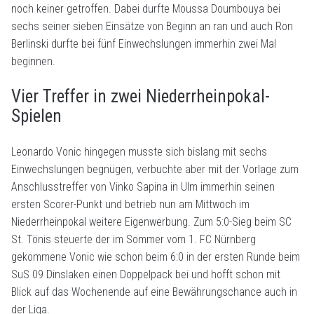
noch keiner getroffen. Dabei durfte Moussa Doumbouya bei
sechs seiner sieben Einsätze von Beginn an ran und auch Ron
Berlinski durfte bei fünf Einwechslungen immerhin zwei Mal
beginnen.
Vier Treffer in zwei Niederrheinpokal-
Spielen
Leonardo Vonic hingegen musste sich bislang mit sechs
Einwechslungen begnügen, verbuchte aber mit der Vorlage zum
Anschlusstreffer von Vinko Sapina in Ulm immerhin seinen
ersten Scorer-Punkt und betrieb nun am Mittwoch im
Niederrheinpokal weitere Eigenwerbung. Zum 5:0-Sieg beim SC
St. Tönis steuerte der im Sommer vom 1. FC Nürnberg
gekommene Vonic wie schon beim 6:0 in der ersten Runde beim
SuS 09 Dinslaken einen Doppelpack bei und hofft schon mit
Blick auf das Wochenende auf eine Bewährungschance auch in
der Liga.