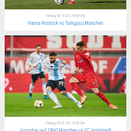
Freitag
30.10.20 | 18:00 Uhr
Hansa Rostock vs Türkgücü München
Freitag
03.07.20 | 14:30 Uhr
Vorschau auf 1860 München vs FC Ingolstadt