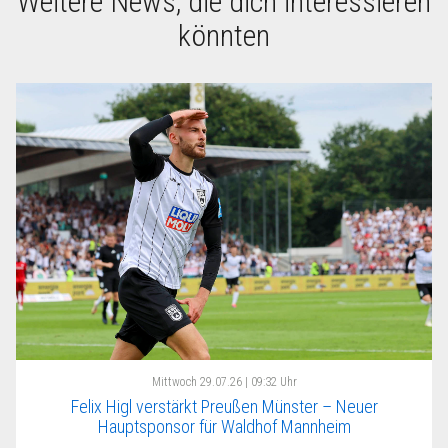
Weitere News, die dich interessieren
könnten
Mittwoch
29.07.26 | 09:32 Uhr
Felix Higl verstärkt Preußen Münster – Neuer
Hauptsponsor für Waldhof Mannheim