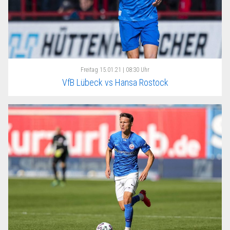
Freitag
15.01.21 | 08:30 Uhr
VfB Lübeck vs Hansa Rostock