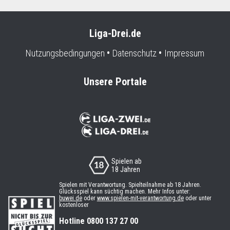
Liga-Drei.de
Nutzungsbedingungen
Datenschutz
Impressum
Unsere Portale
Spielen ab
18 Jahren
Spielen mit Verantwortung. Spielteilnahme ab 18 Jahren.
Glücksspiel kann süchtig machen. Mehr Infos unter:
buwei.de
oder
www.spielen-mit-verantwortung.de
oder unter
kostenloser
Hotline 0800 137 27 00