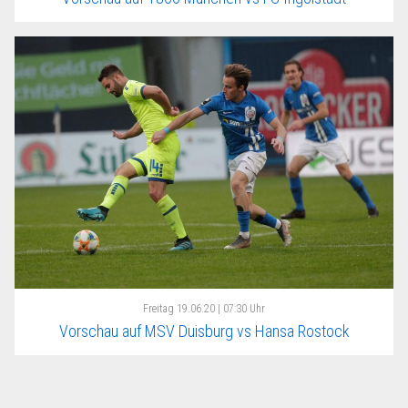
Freitag
19.06.20 | 07:30 Uhr
Vorschau auf MSV Duisburg vs Hansa Rostock