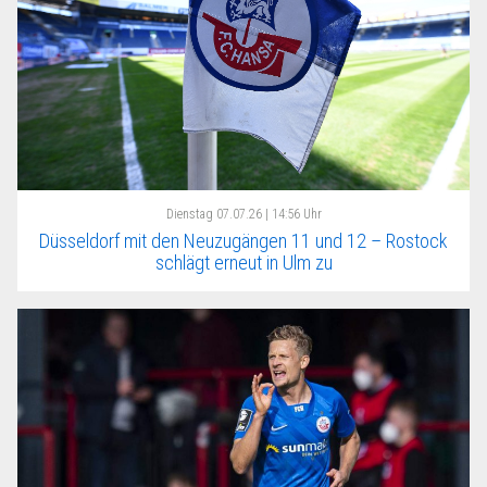
Dienstag
07.07.26 | 14:56 Uhr
Düsseldorf mit den Neuzugängen 11 und 12 – Rostock
schlägt erneut in Ulm zu