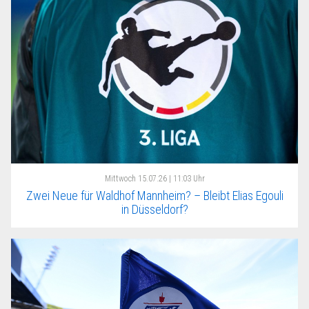
Mittwoch
15.07.26 | 11:03 Uhr
Zwei Neue für Waldhof Mannheim? – Bleibt Elias Egouli
in Düsseldorf?