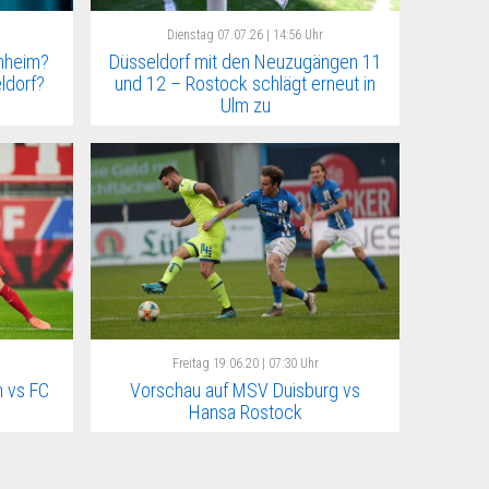
Dienstag
07.07.26 | 14:56 Uhr
nheim?
Düsseldorf mit den Neuzugängen 11
eldorf?
und 12 – Rostock schlägt erneut in
Ulm zu
Freitag
19.06.20 | 07:30 Uhr
 vs FC
Vorschau auf MSV Duisburg vs
Hansa Rostock