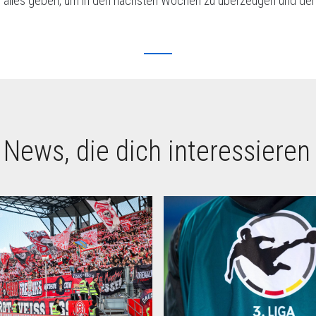
d alles geben, um in den nächsten Wochen zu überzeugen und den
 News, die dich interessieren