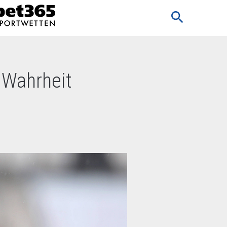
search
 Wahrheit