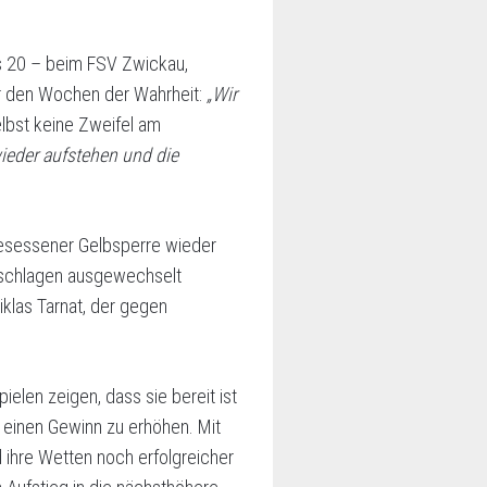
is 20 – beim FSV Zwickau,
r den Wochen der Wahrheit:
„Wir
elbst keine Zweifel am
ieder aufstehen und die
gesessener Gelbsperre wieder
ngeschlagen ausgewechselt
iklas Tarnat, der gegen
len zeigen, dass sie bereit ist
 einen Gewinn zu erhöhen. Mit
 ihre Wetten noch erfolgreicher