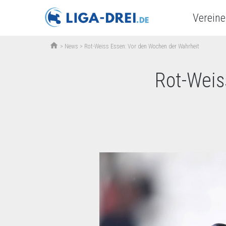
Vereine
home
>
News
>
Rot-Weiss Essen: Vor den Wochen der Wahrheit
Rot-Weis