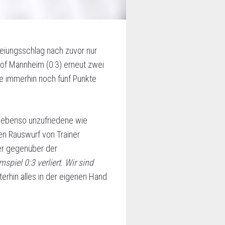
reiungsschlag nach zuvor nur
hof Mannheim (0:3) erneut zwei
ze immerhin noch fünf Punkte
 ebenso unzufriedene wie
n Rauswurf von Trainer
ber gegenüber der
piel 0:3 verliert. Wir sind
terhin alles in der eigenen Hand