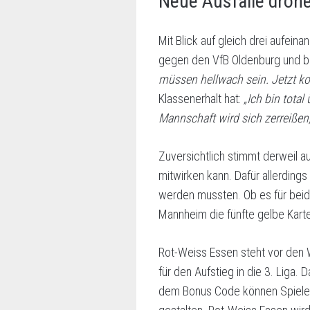
Neue Ausfälle droh
Mit Blick auf gleich drei aufei
gegen den VfB Oldenburg und b
müssen hellwach sein. Jetzt k
Klassenerhalt hat:
„Ich bin tota
Mannschaft wird sich zerreißen,
Zuversichtlich stimmt derweil 
mitwirken kann. Dafür allerding
werden mussten. Ob es für beide 
Mannheim die fünfte gelbe Karte
Rot-Weiss Essen steht vor den 
für den Aufstieg in die 3. Liga. 
dem Bonus Code können Spieleri