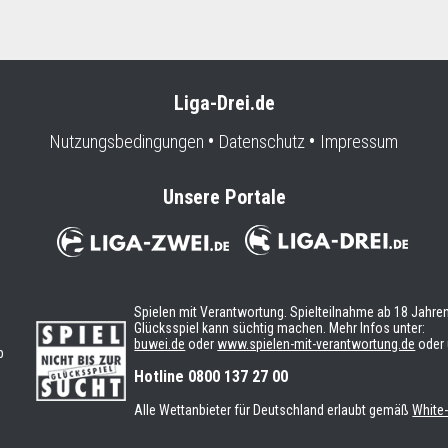
Liga-Drei.de
Nutzungsbedingungen
Datenschutz
Impressum
Unsere Portale
Spielen mit Verantwortung. Spielteilnahme ab 18 Jahren
Glücksspiel kann süchtig machen. Mehr Infos unter:
buwei.de
oder
www.spielen-mit-verantwortung.de
oder 
b
n
Hotline 0800 137 27 00
Alle Wettanbieter für Deutschland erlaubt gemäß
White-