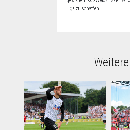
gestalten. Rot-Weiss Essen wir
Liga zu schaffen.
Weitere