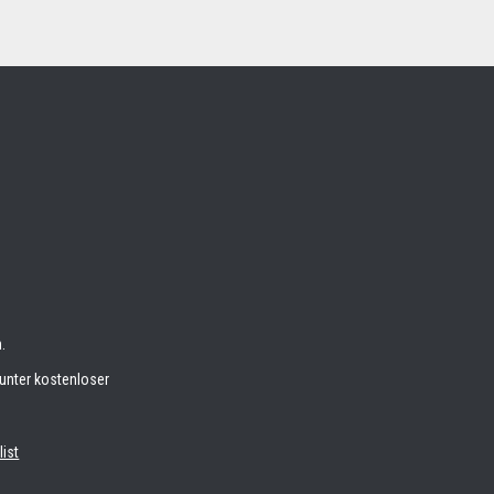
.
unter kostenloser
list