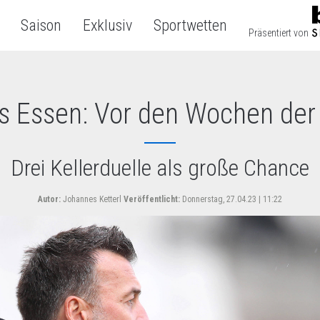
Saison
Exklusiv
Sportwetten
Präsentiert von
s Essen: Vor den Wochen der
Drei Kellerduelle als große Chance
Autor:
Johannes Ketterl
Veröffentlicht:
Donnerstag, 27.04.23 | 11:22