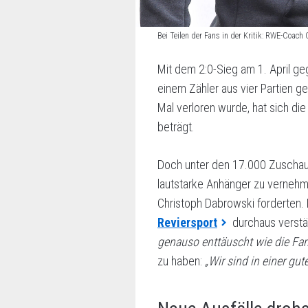
Bei Teilen der Fans in der Kritik: RWE-Coac
Mit dem 2:0-Sieg am 1. April ge
einem Zähler aus vier Partien 
Mal verloren wurde, hat sich di
beträgt.
Doch unter den 17.000 Zuschau
lautstarke Anhänger zu vernehm
Christoph Dabrowski forderten. 
Reviersport
durchaus verstä
genauso enttäuscht wie die Fans
zu haben:
„Wir sind in einer gut