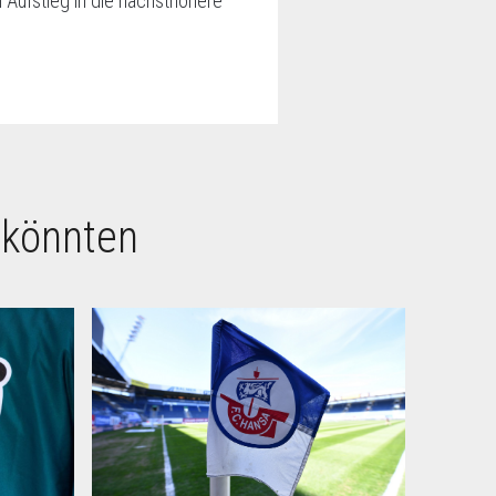
 Aufstieg in die nächsthöhere
 könnten