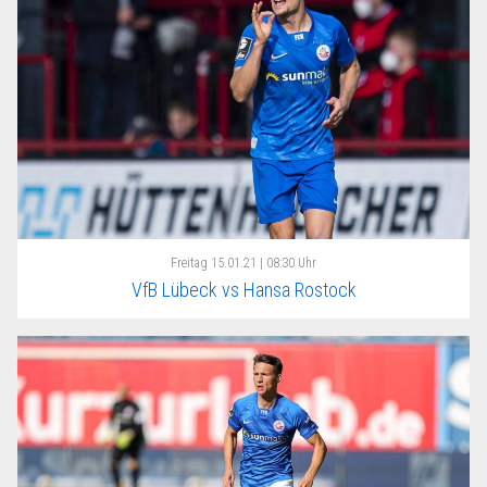
Freitag
15.01.21 | 08:30 Uhr
VfB Lübeck vs Hansa Rostock