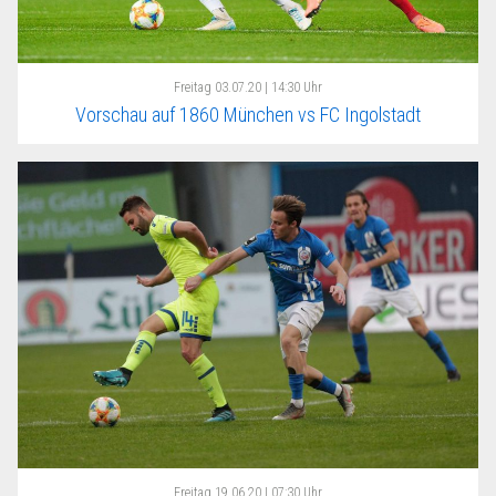
Freitag
03.07.20 | 14:30 Uhr
Vorschau auf 1860 München vs FC Ingolstadt
Freitag
19.06.20 | 07:30 Uhr