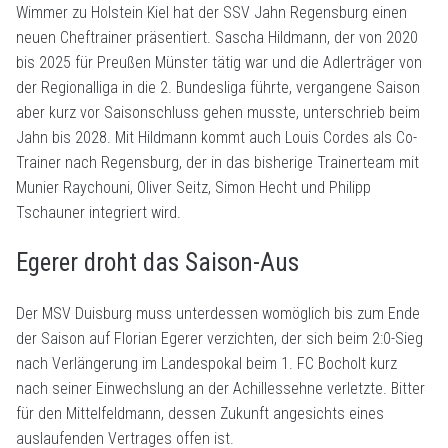
Wimmer zu Holstein Kiel hat der SSV Jahn Regensburg einen
neuen Cheftrainer präsentiert. Sascha Hildmann, der von 2020
bis 2025 für Preußen Münster tätig war und die Adlerträger von
der Regionalliga in die 2. Bundesliga führte, vergangene Saison
aber kurz vor Saisonschluss gehen musste, unterschrieb beim
Jahn bis 2028. Mit Hildmann kommt auch Louis Cordes als Co-
Trainer nach Regensburg, der in das bisherige Trainerteam mit
Munier Raychouni, Oliver Seitz, Simon Hecht und Philipp
Tschauner integriert wird.
Egerer droht das Saison-Aus
Der MSV Duisburg muss unterdessen womöglich bis zum Ende
der Saison auf Florian Egerer verzichten, der sich beim 2:0-Sieg
nach Verlängerung im Landespokal beim 1. FC Bocholt kurz
nach seiner Einwechslung an der Achillessehne verletzte. Bitter
für den Mittelfeldmann, dessen Zukunft angesichts eines
auslaufenden Vertrages offen ist.