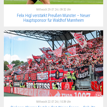
Mittwoch
29.07.26 | 09:32 Uhr
Felix Higl verstärkt Preußen Münster – Neuer
Hauptsponsor für Waldhof Mannheim
Mittwoch
22.07.26 | 10:39 Uhr