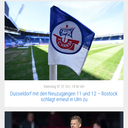
Dienstag
07.07.26 | 14:56 Uhr
Düsseldorf mit den Neuzugängen 11 und 12 – Rostock
schlägt erneut in Ulm zu