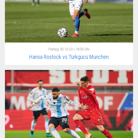
Freitag
30.10.20 | 18:00 Uhr
Hansa Rostock vs Türkgücü München