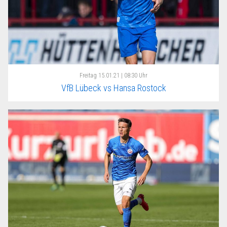
Freitag
15.01.21 | 08:30 Uhr
VfB Lübeck vs Hansa Rostock