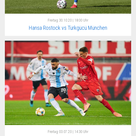
Freitag
30.10.20 | 18:00 Uhr
Hansa Rostock vs Türkgücü München
Freitag
03.07.20 | 14:30 Uhr