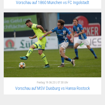
Vorschau auf 1860 München vs FC Ingolstadt
Freitag
19.06.20 | 07:30 Uhr
Vorschau auf MSV Duisburg vs Hansa Rostock