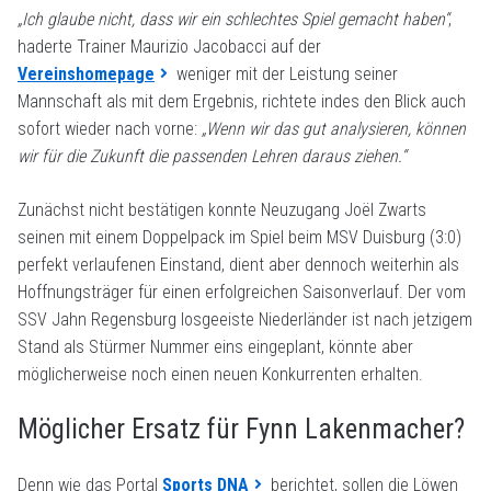
„Ich glaube nicht, dass wir ein schlechtes Spiel gemacht haben“
,
haderte Trainer Maurizio Jacobacci auf der
Vereinshomepage
weniger mit der Leistung seiner
Mannschaft als mit dem Ergebnis, richtete indes den Blick auch
sofort wieder nach vorne:
„Wenn wir das gut analysieren, können
wir für die Zukunft die passenden Lehren daraus ziehen.“
Zunächst nicht bestätigen konnte Neuzugang Joël Zwarts
seinen mit einem Doppelpack im Spiel beim MSV Duisburg (3:0)
perfekt verlaufenen Einstand, dient aber dennoch weiterhin als
Hoffnungsträger für einen erfolgreichen Saisonverlauf. Der vom
SSV Jahn Regensburg losgeeiste Niederländer ist nach jetzigem
Stand als Stürmer Nummer eins eingeplant, könnte aber
möglicherweise noch einen neuen Konkurrenten erhalten.
Möglicher Ersatz für Fynn Lakenmacher?
Denn wie das Portal
Sports DNA
berichtet, sollen die Löwen