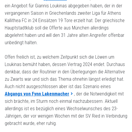
ein Angebot für Giannis Loukinas abgegeben haben, der in der
vergangenen Saison in Griechenlands zweiter Liga für Athens
Kallithea FC in 24 Einsätzen 19 Tore erzielt hat. Der griechische
Hauptstadtklub soll die Offerte aus München allerdings
abgelehnt haben und will den 31 Jahre alten Angreifer offenbar
unbedingt halten.
Offen freilich ist, zu welchem Zeitpunkt sich die Löwen um
Loukinas bemüht haben, dessen Vertrag 2024 endet. Durchaus
denkbar, dass der Routinier in den Überlegungen die Alternative
zu Zwarts war und sich das Thema ohnehin längst erledigt hat.
Auch nicht ausgeschlossen aber ist das Szenario eines
Abgangs von Fynn Lakenmacher
, der die Notwendigkeit mit
sich brächte, im Sturm noch einmal nachzubessern. Aktuell
allerdings ist es bezüglich eines Wechselwunsches des 23-
Jährigen, der vor wenigen Wochen mit der SV Ried in Verbindung
gebracht wurde, eher ruhig.