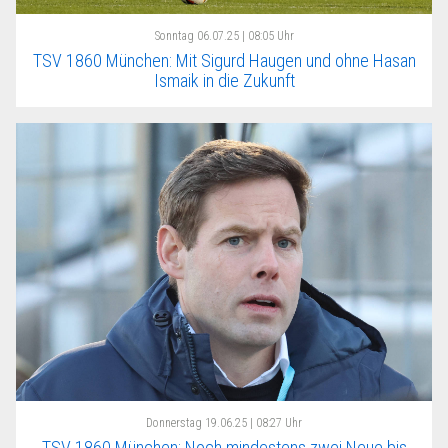
Sonntag
06.07.25 | 08:05 Uhr
TSV 1860 München: Mit Sigurd Haugen und ohne Hasan
Ismaik in die Zukunft
Donnerstag
19.06.25 | 08:27 Uhr
TSV 1860 München: Noch mindestens zwei Neue bis