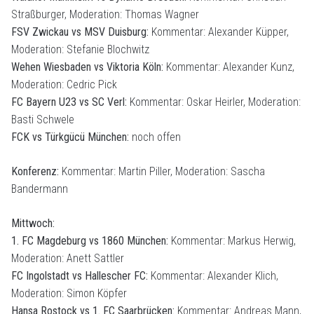
Straßburger, Moderation: Thomas Wagner
FSV Zwickau vs MSV Duisburg:
Kommentar: Alexander Küpper,
Moderation: Stefanie Blochwitz
Wehen Wiesbaden vs Viktoria Köln:
Kommentar: Alexander Kunz,
Moderation: Cedric Pick
FC Bayern U23 vs SC Verl:
Kommentar: Oskar Heirler, Moderation:
Basti Schwele
FCK vs Türkgücü München:
noch offen
Konferenz:
Kommentar: Martin Piller, Moderation: Sascha
Bandermann
Mittwoch:
1. FC Magdeburg vs 1860 München:
Kommentar: Markus Herwig,
Moderation: Anett Sattler
FC Ingolstadt vs Hallescher FC:
Kommentar: Alexander Klich,
Moderation: Simon Köpfer
Hansa Rostock vs 1. FC Saarbrücken:
Kommentar: Andreas Mann,