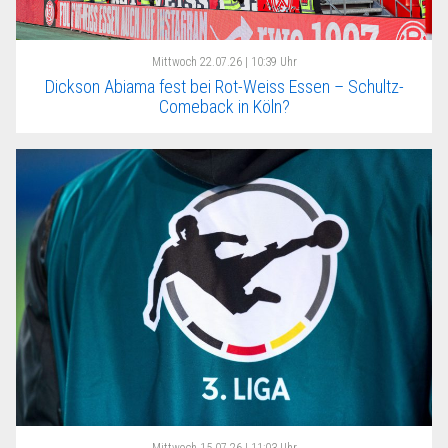
Mittwoch
22.07.26 | 10:39 Uhr
Dickson Abiama fest bei Rot-Weiss Essen – Schultz-
Comeback in Köln?