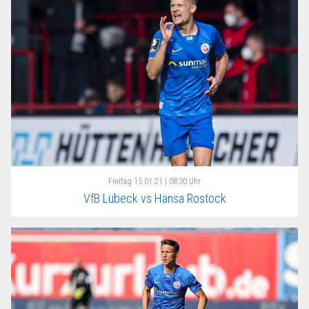
Freitag
15.01.21 | 08:30 Uhr
VfB Lübeck vs Hansa Rostock