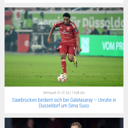
Mittwoch
01.07.26 | 13:08 Uhr
Saarbrücken bedient sich bei Galatasaray – Unruhe in
Düsseldorf um Sima Suso