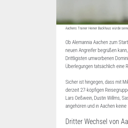
Aachens Trainer Heiner Backhaus würde seine
Ob Alemannia Aachen zum Start 
neuen Angreifer begrüßen kann, 
Drittligisten umworbenen Domin
Überlegungen tatsächlich eine Rol
Sicher ist hingegen, dass mit M
derzeit 27-köpfigen Reisegruppe
Lars Oeßwein, Dustin Willms, S
angehören und in Aachen keine
Dritter Wechsel von A