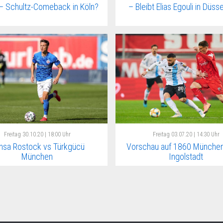
– Schultz-Comeback in Köln?
– Bleibt Elias Egouli in Düss
Freitag
30.10.20 | 18:00 Uhr
Freitag
03.07.20 | 14:30 Uhr
nsa Rostock vs Türkgücü
Vorschau auf 1860 München
München
Ingolstadt