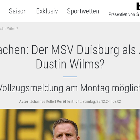
Saison
Exklusiv
Sportwetten
Präsentiert von
stin Wilms?
chen: Der MSV Duisburg als
Dustin Wilms?
Vollzugsmeldung am Montag möglic
Autor:
Johannes Ketterl
Veröffentlicht:
Sonntag, 29.12.24 | 08:02