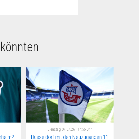
 könnten
Dienstag
07.07.26 | 14:56 Uhr
nheim?
Düsseldorf mit den Neuzugängen 11