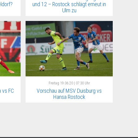
eldorf?
und 12 – Rostock schlägt erneut in
Ulm zu
Freitag
19.06.20 | 07:30 Uhr
 vs FC
Vorschau auf MSV Duisburg vs
Hansa Rostock