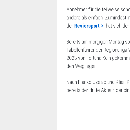
Abnehmer für die teilweise scho
andere als einfach. Zumindest im
der
Reviersport
hat sich der
Bereits am morgigen Montag sol
Tabellenführer der Regionallig
2023 von Fortuna Köln gekommen i
den Weg legen.
Nach Franko Uzelac und Kilian Pa
bereits der dritte Akteur, der 