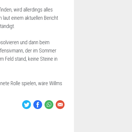
den, wird allerdings alles
 laut einem aktuellen Bericht
tändigt.
bsolvieren und dann beim
Offensivmann, der im Sommer
m Feld stand, keine Steine in
dnete Rolle spielen, wäre Willms