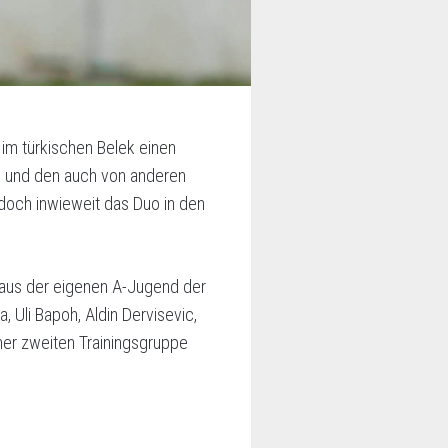
im türkischen Belek einen
 und den auch von anderen
doch inwieweit das Duo in den
e aus der eigenen A-Jugend der
 Uli Bapoh, Aldin Dervisevic,
ner zweiten Trainingsgruppe