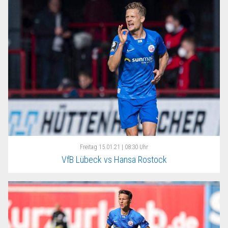
Freitag
15.01.21 | 08:30 Uhr
VfB Lübeck vs Hansa Rostock