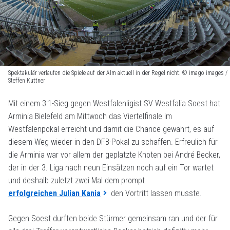
Spektakulär verlaufen die Spiele auf der Alm aktuell in der Regel nicht. © imago images /
Steffen Kuttner
Mit einem 3:1-Sieg gegen Westfalenligist SV Westfalia Soest hat
Arminia Bielefeld am Mittwoch das Viertelfinale im
Westfalenpokal erreicht und damit die Chance gewahrt, es auf
diesem Weg wieder in den DFB-Pokal zu schaffen. Erfreulich für
die Arminia war vor allem der geplatzte Knoten bei André Becker,
der in der 3. Liga nach neun Einsätzen noch auf ein Tor wartet
und deshalb zuletzt zwei Mal dem prompt
erfolgreichen Julian Kania
den Vortritt lassen musste.
Gegen Soest durften beide Stürmer gemeinsam ran und der für