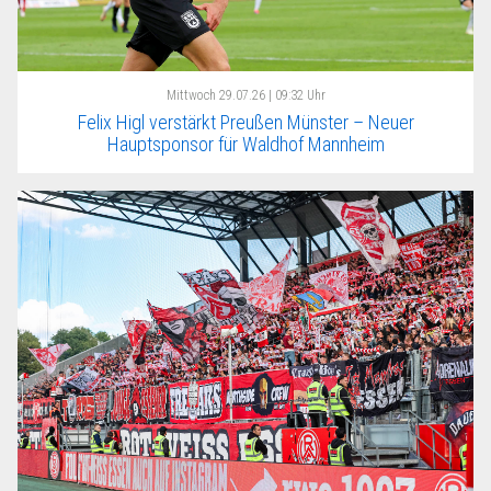
Mittwoch
29.07.26 | 09:32 Uhr
Felix Higl verstärkt Preußen Münster – Neuer
Hauptsponsor für Waldhof Mannheim