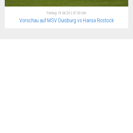
Freitag
19.06.20 | 07:30 Uhr
Vorschau auf MSV Duisburg vs Hansa Rostock
Liga-Drei.de
Nutzungsbedingungen
Datenschutz
Impressum
Unsere Portale