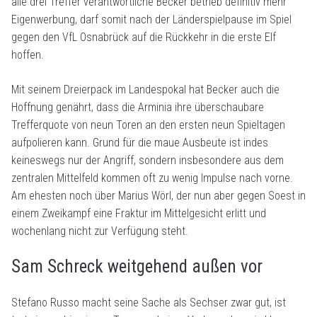
alle drei Treffer verantwortliche Becker betrieb definitiv mehr
Eigenwerbung, darf somit nach der Länderspielpause im Spiel
gegen den VfL Osnabrück auf die Rückkehr in die erste Elf
hoffen.
Mit seinem Dreierpack im Landespokal hat Becker auch die
Hoffnung genährt, dass die Arminia ihre überschaubare
Trefferquote von neun Toren an den ersten neun Spieltagen
aufpolieren kann. Grund für die maue Ausbeute ist indes
keineswegs nur der Angriff, sondern insbesondere aus dem
zentralen Mittelfeld kommen oft zu wenig Impulse nach vorne.
Am ehesten noch über Marius Wörl, der nun aber gegen Soest in
einem Zweikampf eine Fraktur im Mittelgesicht erlitt und
wochenlang nicht zur Verfügung steht.
Sam Schreck weitgehend außen vor
Stefano Russo macht seine Sache als Sechser zwar gut, ist