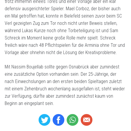
trotz immerhin einees Tores und einer Vorlage aber ein klar
defensiv ausgerichteter Spieler. Mael Corboz, der bisher auch
ein Mal getroffen hat, konnte in Bielefeld seinen zuvor beim SC
Verl gezeigten Zug zum Tor noch nicht unter Beweis stellen,
während Lukas Kunze noch ohne Torbeteiligung ist und Sam
Schreck im Moment keine große Rolle mehr spielt. Schreck
freilich wäre nach 48 Pflichtspielen für die Arminia ohne Tor und
Vorlage aber ohnehin nicht die Lösung der Kreativprobleme.
Mit Nassim Boujellab sollte gegen Osnabrück aber zumindest
eine zusätzliche Option vorhanden sein. Der 25-Jährige, der
nach Einwechslungen an den ersten beiden Spieltagen zuletzt
mit einem Zehenbruch wochenlang ausgefallen ist, steht wieder
zur Verfügung, dürfte aber zumindest zunächst kaum von
Beginn an eingeplant sein.