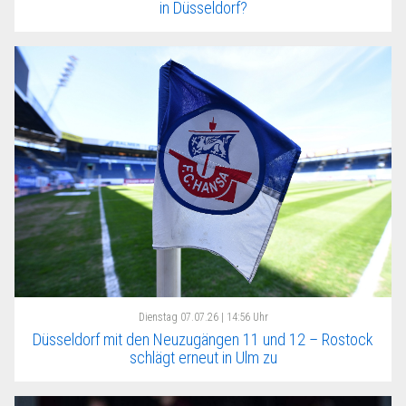
in Düsseldorf?
Dienstag
07.07.26 | 14:56 Uhr
Düsseldorf mit den Neuzugängen 11 und 12 – Rostock
schlägt erneut in Ulm zu