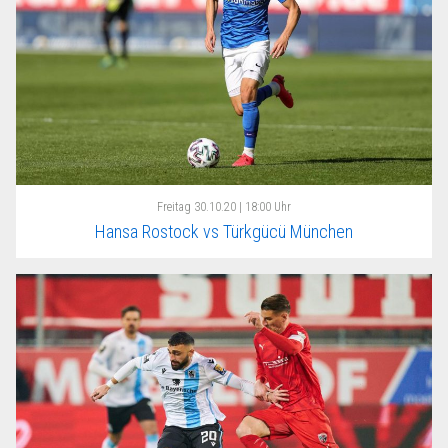
Freitag
30.10.20 | 18:00 Uhr
Hansa Rostock vs Türkgücü München