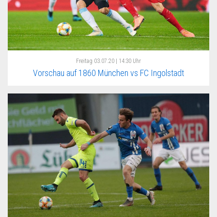
Freitag
03.07.20 | 14:30 Uhr
Vorschau auf 1860 München vs FC Ingolstadt