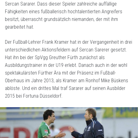
Sercan Sararer. Dass dieser Spieler zahlreiche auffällige
Fähigkeiten eines fußballerisch hochtalentierten Angreifers
besitzt, überrascht grundsätzlich niemanden, der mit ihm
gearbeitet hat.
Der Fußball-Lehrer Frank Kramer hat in der Vergangenheit in drei
unterschiedlichen Aktionsfeldern auf Sercan Sarerer gesetzt.
Hat ihn bei der SpVgg Greuther Fürth zunächst als
Ausbildungstrainer in der U19 erlebt. Danach auch in der wohl
spektakulärsten Fürther Ära mit der Präsenz im Fußball-
Oberhaus im Jahre 2013, als Kramer am Ronhof Mike Büskens
ablöste. Und ein drittes Mal traf Sararer auf seinen Ausbilder
2015 bei Fortuna Düsseldorf.