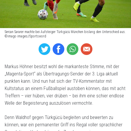
Sercan Sararer machte bei Aufsteiger Türkgücü München bislang den Unterschied aus.
©imago images//Sportsword
Markus Höhner besitzt wohl die markanteste Stimme, mit der
„Magenta-Sport“ als Übertragungs-Sender der 3. Liga aktuell
punkten kann. Und nun hat sich der TV-Kommentator mit
Kultstatus an einem Fußballspiel austoben können, das mit acht
Treffern – vier hüben, vier drüben – bei ihm eine schier endlose
Welle der Begeisterung auszulösen vermochte.
Denn Waldhof gegen Türkgücü begleiten und bewerten zu
können, war ein permanenter Griff ins Regal voller sprachlicher