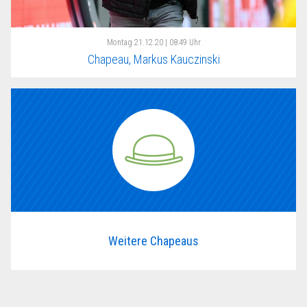
Montag
21.12.20 | 08:49 Uhr
Chapeau, Markus Kauczinski
Weitere Chapeaus