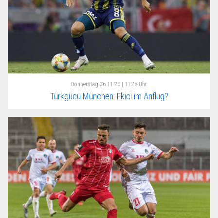
Donnerstag
26.11.20 | 11:28 Uhr
Türkgücü München: Ekici im Anflug?