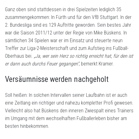
Ganz oben sind stattdessen in drei Spielzeiten lediglich 35
zusammengekommen: In Fürth und für den VfB Stuttgart. In der
2. Bundesliga sind es 129 Auftritte geworden. Sein bestes Jahr
war die Saison 2011/12 unter der Regie von Mike Büskens. In
sämtlichen 34 Spielen war er im Einsatz und steuerte neun
Treffer zur Liga-2-Meisterschaft und zum Aufstieg ins Fußball-
Oberhaus bei.
„Ja, wer sein Herz so richtig erreicht hat, für den ist
er dann auch durchs Feuer gegangen“
, bemerkt Kramer.
Versäumnisse werden nachgeholt
Soll heißen: In solchen Intervallen seiner Laufbahn ist er auch
eine Zeitlang ein richtiger und nahezu kompletter Profi gewesen.
Vielleicht also hat Büskens den inneren Zwiespalt eines Trainers
im Umgang mit dem wechselhaften Fußballerleben bisher am
besten hinbekommen.