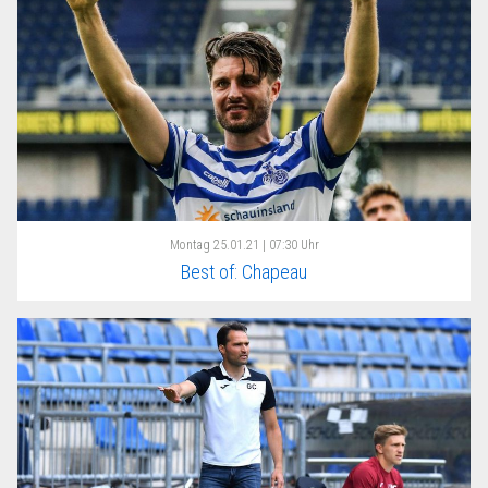
Montag
25.01.21 | 07:30 Uhr
Best of: Chapeau