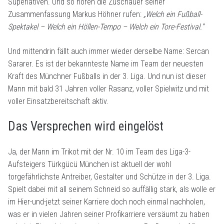
Superlativen. Und so hören die Zuschauer seiner
Zusammenfassung Markus Höhner rufen:
„Welch ein Fußball-
Spektakel – Welch ein Höllen-Tempo – Welch ein Tore-Festival.“
Und mittendrin fällt auch immer wieder derselbe Name: Sercan
Sararer. Es ist der bekannteste Name im Team der neuesten
Kraft des Münchner Fußballs in der 3. Liga. Und nun ist dieser
Mann mit bald 31 Jahren voller Rasanz, voller Spielwitz und mit
voller Einsatzbereitschaft aktiv.
Das Versprechen wird eingelöst
Ja, der Mann im Trikot mit der Nr. 10 im Team des Liga-3-
Aufsteigers Türkgücü München ist aktuell der wohl
torgefährlichste Antreiber, Gestalter und Schütze in der 3. Liga.
Spielt dabei mit all seinem Schneid so auffällig stark, als wolle er
im Hier-und-jetzt seiner Karriere doch noch einmal nachholen,
was er in vielen Jahren seiner Profikarriere versäumt zu haben