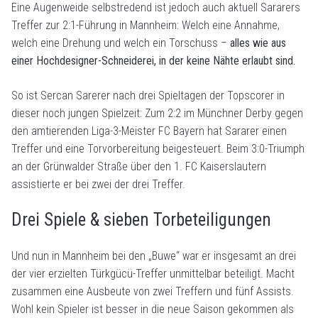
Eine Augenweide selbstredend ist jedoch auch aktuell Sararers
Treffer zur 2:1-Führung in Mannheim: Welch eine Annahme,
welch eine Drehung und welch ein Torschuss –
alles wie aus
einer Hochdesigner-Schneiderei, in der keine Nähte erlaubt sind.
So ist Sercan Sarerer nach drei Spieltagen der Topscorer in
dieser noch jungen Spielzeit: Zum 2:2 im Münchner Derby gegen
den amtierenden Liga-3-Meister FC Bayern hat Sararer einen
Treffer und eine Torvorbereitung beigesteuert. Beim 3:0-Triumph
an der Grünwalder Straße über den 1. FC Kaiserslautern
assistierte er bei zwei der drei Treffer.
Drei Spiele & sieben Torbeteiligungen
Und nun in Mannheim bei den „Buwe“ war er insgesamt an drei
der vier erzielten Türkgücü-Treffer unmittelbar beteiligt. Macht
zusammen eine Ausbeute von zwei Treffern und fünf Assists.
Wohl kein Spieler ist besser in die neue Saison gekommen als