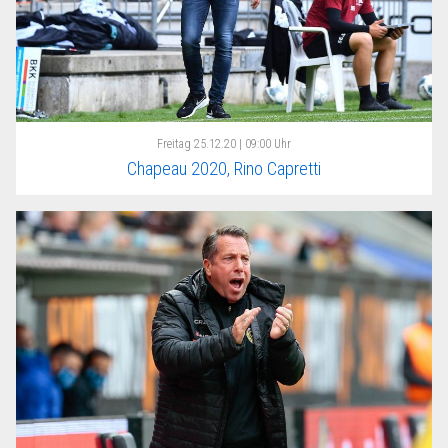
Freitag
25.12.20 | 09:00 Uhr
Chapeau 2020, Rino Capretti