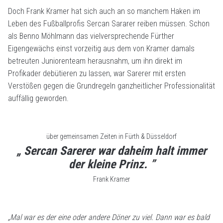
Doch Frank Kramer hat sich auch an so manchem Haken im
Leben des Fußballprofis Sercan Sararer reiben müssen. Schon
als Benno Möhlmann das vielversprechende Fürther
Eigengewächs einst vorzeitig aus dem von Kramer damals
betreuten Juniorenteam herausnahm, um ihn direkt im
Profikader debütieren zu lassen, war Sarerer mit ersten
Verstößen gegen die Grundregeln ganzheitlicher Professionalität
auffällig geworden.
über gemeinsamen Zeiten in Fürth & Düsseldorf
„ Sercan Sarerer war daheim halt immer
der kleine Prinz. ”
Frank Kramer
„Mal war es der eine oder andere Döner zu viel. Dann war es bald