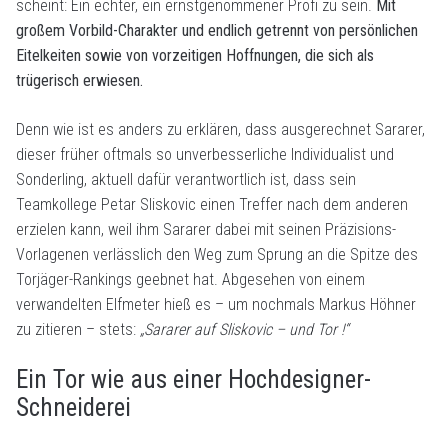
scheint: Ein echter, ein ernstgenommener Profi zu sein.
Mit
großem Vorbild-Charakter und endlich getrennt von persönlichen
Eitelkeiten sowie von vorzeitigen Hoffnungen, die sich als
trügerisch erwiesen.
Denn wie ist es anders zu erklären, dass ausgerechnet Sararer,
dieser früher oftmals so unverbesserliche Individualist und
Sonderling, aktuell dafür verantwortlich ist, dass sein
Teamkollege Petar Sliskovic einen Treffer nach dem anderen
erzielen kann, weil ihm Sararer dabei mit seinen Präzisions-
Vorlagenen verlässlich den Weg zum Sprung an die Spitze des
Torjäger-Rankings geebnet hat. Abgesehen von einem
verwandelten Elfmeter hieß es – um nochmals Markus Höhner
zu zitieren – stets:
„Sararer auf Sliskovic – und Tor !“
Ein Tor wie aus einer Hochdesigner-
Schneiderei