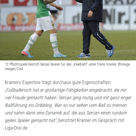
72 Pflichtspiele bestritt Sercan Sararer für das „Kleeblatt“ unter Frank Kramer. ©imago
images/Zink
Kramers Expertise trägt durchaus gute Eigenschaften:
„Fußballerisch hat er großartige Fähigkeiten eingebracht, die mir
viel Freude gemacht haben: Sercan ging mutig und mit ganz enger
Ballführung ins Dribbling. War so nur selten vom Ball zu trennen
und nahm dann eine Dynamik auf, die aus Sercan einen rundum
geilen Spieler gemacht hat“
, berichtet Kramer im Gespräch mit
Liga-Drei.de