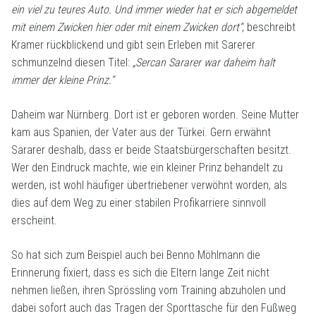
ein viel zu teures Auto. Und immer wieder hat er sich abgemeldet
mit einem Zwicken hier oder mit einem Zwicken dort“
, beschreibt
Kramer rückblickend und gibt sein Erleben mit Sarerer
schmunzelnd diesen Titel:
„Sercan Sararer war daheim halt
immer der kleine Prinz.“
Daheim war Nürnberg. Dort ist er geboren worden. Seine Mutter
kam aus Spanien, der Vater aus der Türkei. Gern erwähnt
Sararer deshalb, dass er beide Staatsbürgerschaften besitzt.
Wer den Eindruck machte, wie ein kleiner Prinz behandelt zu
werden, ist wohl häufiger übertriebener verwöhnt worden, als
dies auf dem Weg zu einer stabilen Profikarriere sinnvoll
erscheint.
So hat sich zum Beispiel auch bei Benno Möhlmann die
Erinnerung fixiert, dass es sich die Eltern lange Zeit nicht
nehmen ließen, ihren Sprössling vom Training abzuholen und
dabei sofort auch das Tragen der Sporttasche für den Fußweg