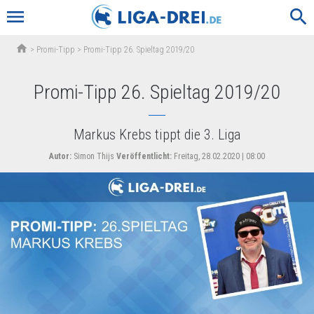
menu
search
home
>
Promi-Tipp
>
Promi-Tipp 26. Spieltag 2019/20
Promi-Tipp 26. Spieltag 2019/20
Markus Krebs tippt die 3. Liga
Autor:
Simon Thijs
Veröffentlicht:
Freitag, 28.02.2020 | 08:00