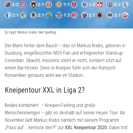
So tippt Markus Krebs den Spieltag.
Der Mann hinter dem Bauch – das ist Markus Krebs, geboren in
Duisburg, eingefleischter MSV-Fan und erfolgreicher Stand-up-
Comedian. Obwohl, meistens steht er nicht, sondern sitzt auf
einem Bar-Hocker. Denn in Kneipen fühlt sich der Ruhrpott-
Romantiker genauso wohl wie im Stadion.
Kneipentour XXL in Liga 2?
Beides kombiniert – Kneipen-Feeling und große
Menschenmengen – gibt es deshalb auf seiner neuen Tour. Ab
November lädt Markus Krebs nämlich mit seinem Programm
„Pass auf … kennste den?!“ zur
XXL Kneipentour 2020.
Dabei tritt