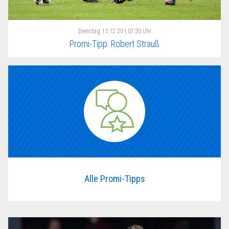
Dienstag
15.12.20 | 07:30 Uhr
Promi-Tipp: Robert Strauß
Alle Promi-Tipps