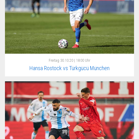
Freitag
30.10.20 | 18:00 Uhr
Hansa Rostock vs Türkgücü München