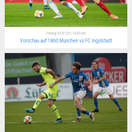
Freitag
03.07.20 | 14:30 Uhr
Vorschau auf 1860 München vs FC Ingolstadt