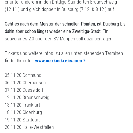
er unter anderem in den Drittliga-Standorten Braunschweig
(12.11.) und gleich doppelt in Duisburg (7.12. & 8.12.) auf.
Geht es nach dem Meister der schnellen Pointen, ist Duisburg bis
dahin aber schon längst wieder eine Zweitliga-Stadt.
Ein
souveränes 2:0 über den SV Meppen soll dazu beitragen.
Tickets und weitere Infos zu allen unten stehenden Terminen
findet Ihr unter:
www.markuskrebs.com
05.11.20 Dortmund
06.11.20 Oberhausen
07.11.20 Düsseldorf
12.11.20 Braunschweig
13.11.20 Frankfurt
18.11.20 Oldenburg
19.11.20 Stuttgart
20.11.20 Halle/Westfallen