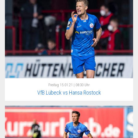
Freitag
15.01.21 | 08:30 Uhr
VfB Lübeck vs Hansa Rostock