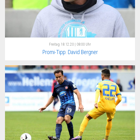
Freitag
18.12.20 | 08:00 Uhr
Promi-Tipp: David Bergner