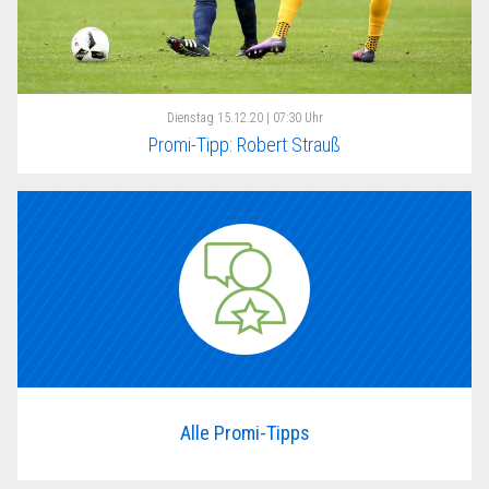
Dienstag
15.12.20 | 07:30 Uhr
Promi-Tipp: Robert Strauß
Alle Promi-Tipps