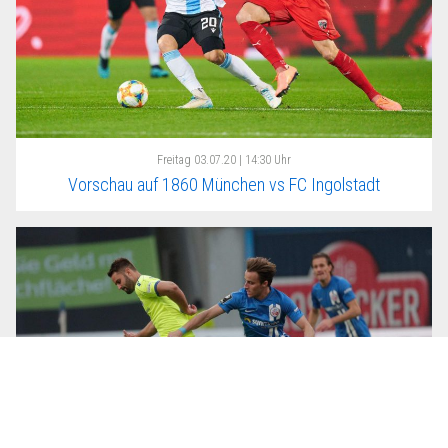
Freitag
03.07.20 | 14:30 Uhr
Vorschau auf 1860 München vs FC Ingolstadt