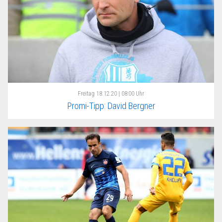
Freitag
18.12.20 | 08:00 Uhr
Promi-Tipp: David Bergner