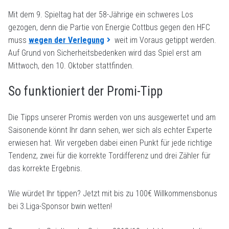
Mit dem 9. Spieltag hat der 58-Jährige ein schweres Los
gezogen, denn die Partie von Energie Cottbus gegen den HFC
muss
wegen der Verlegung
weit im Voraus getippt werden.
Auf Grund von Sicherheitsbedenken wird das Spiel erst am
Mittwoch, den 10. Oktober stattfinden.
So funktioniert der Promi-Tipp
Die Tipps unserer Promis werden von uns ausgewertet und am
Saisonende könnt Ihr dann sehen, wer sich als echter Experte
erwiesen hat. Wir vergeben dabei einen Punkt für jede richtige
Tendenz, zwei für die korrekte Tordifferenz und drei Zähler für
das korrekte Ergebnis.
Wie würdet Ihr tippen? Jetzt mit bis zu 100€ Willkommensbonus
bei 3.Liga-Sponsor bwin wetten!