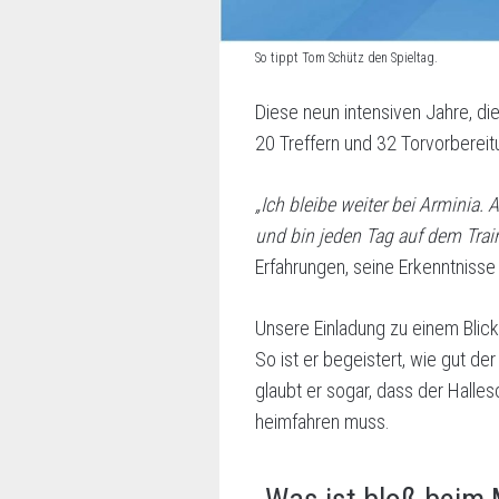
So tippt Tom Schütz den Spieltag.
Diese neun intensiven Jahre, die
20 Treffern und 32 Torvorberei
„Ich bleibe weiter bei Arminia.
und bin jeden Tag auf dem Trai
Erfahrungen, seine Erkenntnisse u
Unsere Einladung zu einem Blick 
So ist er begeistert, wie gut d
glaubt er sogar, dass der Hall
heimfahren muss.