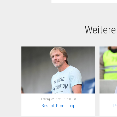
Weitere
Freitag
22.01.21 | 10:30 Uhr
Best of: Promi-Tipp
P