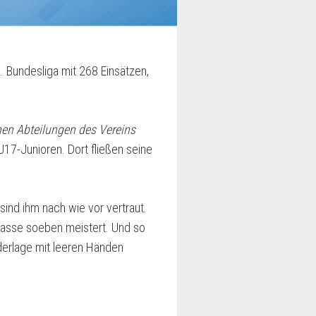
2. Bundesliga mit 268 Einsätzen,
lnen Abteilungen des Vereins
 U17-Junioren. Dort fließen seine
sind ihm nach wie vor vertraut.
klasse soeben meistert. Und so
derlage mit leeren Händen