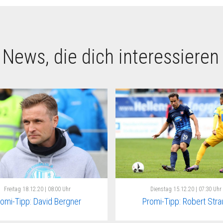
 News, die dich interessieren
Freitag
18.12.20 | 08:00 Uhr
Dienstag
15.12.20 | 07:30 Uhr
romi-Tipp: David Bergner
Promi-Tipp: Robert Stra