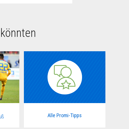
 könnten
Alle Promi-Tipps
uß