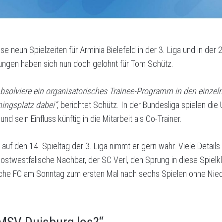
se neun Spielzeiten für Arminia Bielefeld in der 3. Liga und in der 
tungen haben sich nun doch gelohnt für Tom Schütz.
 Absolviere ein organisatorisches Trainee-Programm in den einze
ningsplatz dabei“
, berichtet Schütz. In der Bundesliga spielen die
nd sein Einfluss künftig in die Mitarbeit als Co-Trainer.
auf den 14. Spieltag der 3. Liga nimmt er gern wahr. Viele Details 
er ostwestfälische Nachbar, der SC Verl, den Sprung in diese Spiel
esche FC am Sonntag zum ersten Mal nach sechs Spielen ohne Nie