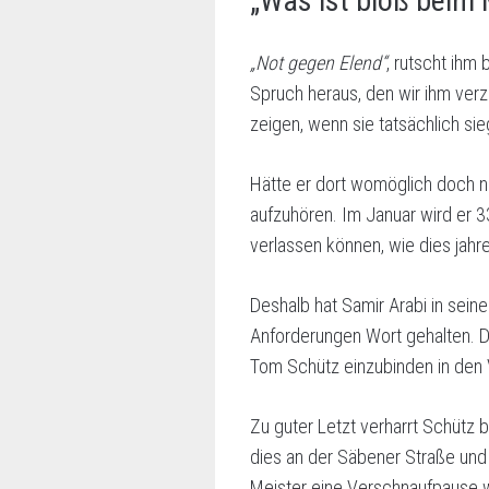
„Was ist bloß beim
„Not gegen Elend“
, rutscht ihm
Spruch heraus, den wir ihm verz
zeigen, wenn sie tatsächlich sie
Hätte er dort womöglich doch 
aufzuhören. Im Januar wird er 33
verlassen können, wie dies jahr
Deshalb hat Samir Arabi in seine
Anforderungen Wort gehalten. Da
Tom Schütz einzubinden in den V
Zu guter Letzt verharrt Schütz 
dies an der Säbener Straße und 
Meister eine Verschnaufpause w