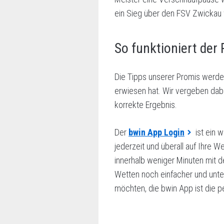
ein Sieg über den FSV Zwickau
So funktioniert der
Die Tipps unserer Promis werde
erwiesen hat. Wir vergeben dabei
korrekte Ergebnis.
Der
bwin App Login
ist ein w
jederzeit und überall auf Ihre W
innerhalb weniger Minuten mit d
Wetten noch einfacher und unte
möchten, die bwin App ist die pe