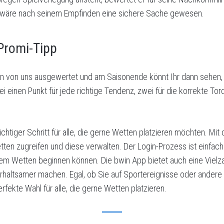
 wäre nach seinem Empfinden eine sichere Sache gewesen.
 Promi-Tipp
n von uns ausgewertet und am Saisonende könnt Ihr dann sehen, 
 einen Punkt für jede richtige Tendenz, zwei für die korrekte Tord
ichtiger Schritt für alle, die gerne Wetten platzieren möchten. Mi
etten zugreifen und diese verwalten. Der Login-Prozess ist einfach
em Wetten beginnen können. Die bwin App bietet auch eine Vielza
rhaltsamer machen. Egal, ob Sie auf Sportereignisse oder andere
rfekte Wahl für alle, die gerne Wetten platzieren.