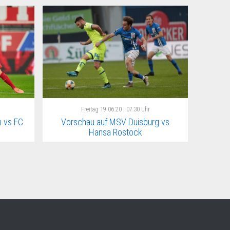
Freitag
19.06.20 | 07:30 Uhr
 vs FC
Vorschau auf MSV Duisburg vs
Hansa Rostock