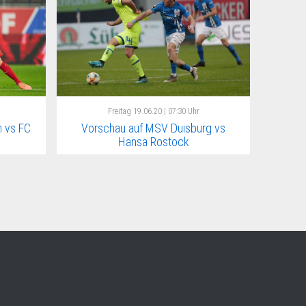
Freitag
19.06.20 | 07:30 Uhr
 vs FC
Vorschau auf MSV Duisburg vs
Hansa Rostock