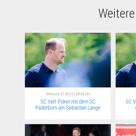
Weitere
Mittwoch
25.06.25 | 08:04 Uhr
SC Verl: Poker mit dem SC
SC V
Paderborn um Sebastian Lange