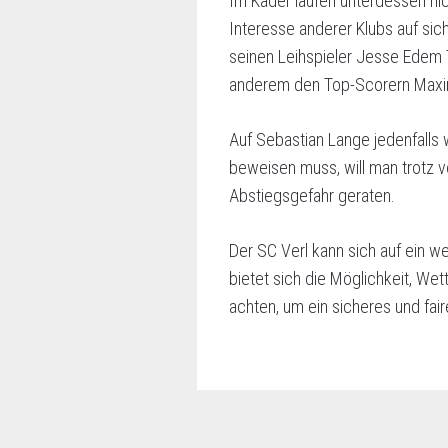
Im Kader laufen unterdessen nic
Interesse anderer Klubs auf sic
seinen Leihspieler Jesse Edem
anderem den Top-Scorern Maximi
Auf Sebastian Lange jedenfalls 
beweisen muss, will man trotz v
Abstiegsgefahr geraten.
Der SC Verl kann sich auf ein we
bietet sich die Möglichkeit, Wet
achten, um ein sicheres und fair