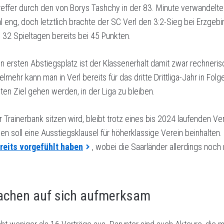
effer durch den von Borys Tashchy in der 83. Minute verwandelt
l eng, doch letztlich brachte der SC Verl den 3:2-Sieg bei Erzg
h 32 Spieltagen bereits bei 45 Punkten.
n ersten Abstiegsplatz ist der Klassenerhalt damit zwar rechnerisc
lmehr kann man in Verl bereits für das dritte Drittliga-Jahr in Folg
ten Ziel gehen werden, in der Liga zu bleiben.
er Trainerbank sitzen wird, bleibt trotz eines bis 2024 laufenden 
n soll eine Ausstiegsklausel für höherklassige Verein beinhalten.
reits vorgefühlt haben
, wobei die Saarländer allerdings noch 
achen auf sich aufmerksam