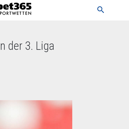
search
n der 3. Liga