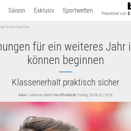
Saison
Exklusiv
Sportwetten
Präsentiert von
 Liga können beginnen
nungen für ein weiteres Jahr i
können beginnen
Klassenerhalt praktisch sicher
Autor:
Johannes Ketterl
Veröffentlicht:
Freitag, 28.04.23 | 10:28