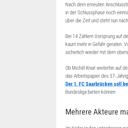
Nach dem erneuten Anschlusstr
in der Schlussphase noch einma
über die Zeit und steht nun nac
Bei 14 Zählern Vorsprung auf de
kaum mehr in Gefahr geraten. Vie
sicherlich wieder mit dem obers
Ob Michél Kniat weiterhin auf d
das Arbeitspapier des 37-Jährige
Der 1. FC Saarbrücken soll be
Bundesliga bieten können.
Mehrere Akteure m