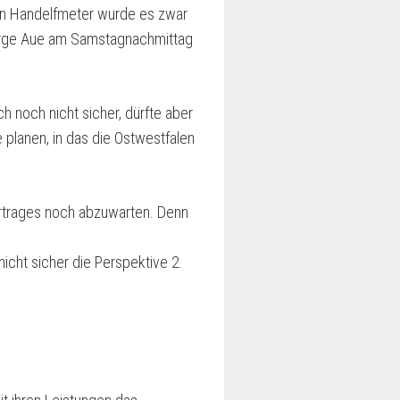
en Handelfmeter wurde es zwar
ebirge Aue am Samstagnachmittag
h noch nicht sicher, dürfte aber
e planen, in das die Ostwestfalen
Vertrages noch abzuwarten. Denn
nicht sicher die Perspektive 2.