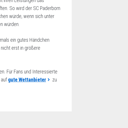
it ihren Leistungen das
rften. So wird der SC Paderborn
hen würde, wenn sich unter
en würden.
ermals ein gutes Händchen
nicht erst in größere
en. Für Fans und Interessierte
, auf
gute Wettanbieter
zu