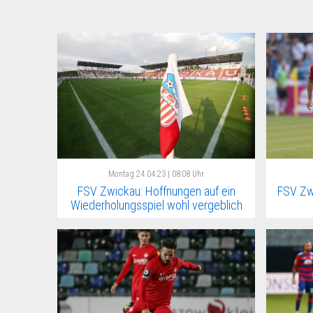
Montag
24.04.23 | 08:08 Uhr
FSV Zwickau: Hoffnungen auf ein
FSV Zw
Wiederholungsspiel wohl vergeblich