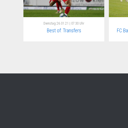
Dienstag
26.01.21 | 07:30 Uhr
Best of: Transfers
FC Ba