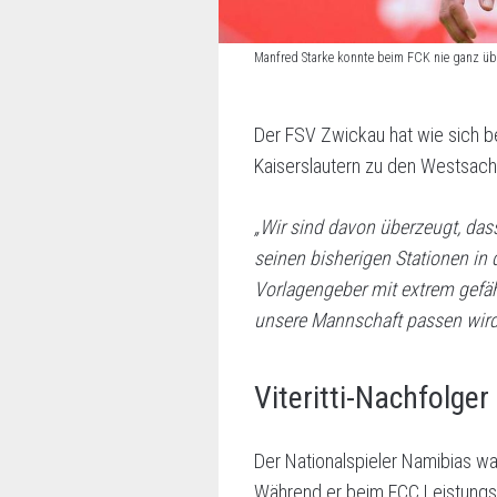
Manfred Starke konnte beim FCK nie ganz 
Der FSV Zwickau hat wie sich be
Kaiserslautern zu den Westsachs
„Wir sind davon überzeugt, dass
seinen bisherigen Stationen in d
Vorlagengeber mit extrem gefähr
unsere Mannschaft passen wird
Viteritti-Nachfolge
Der Nationalspieler Namibias wa
Während er beim FCC Leistungstr