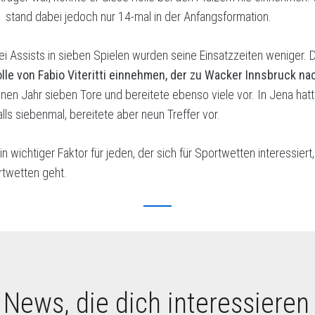
“, stand dabei jedoch nur 14-mal in der Anfangsformation.
i Assists in sieben Spielen wurden seine Einsatzzeiten weniger. 
olle von Fabio Viteritti einnehmen, der zu Wacker Innsbruck na
nen Jahr sieben Tore und bereitete ebenso viele vor. In Jena hat
lls siebenmal, bereitete aber neun Treffer vor.
in wichtiger Faktor für jeden, der sich für Sportwetten interessier
rtwetten geht.
 News, die dich interessieren