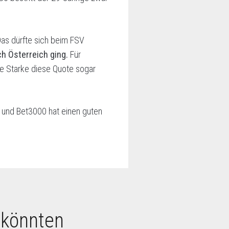
Das dürfte sich beim FSV
ch Österreich ging.
Für
te Starke diese Quote sogar
t, und Bet3000 hat einen guten
 könnten