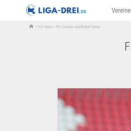
Vereine
home
>
FCK News
>
FSV Zwickau verpflichtet Starke
F