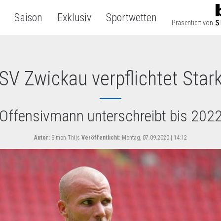
Saison
Exklusiv
Sportwetten
Präsentiert von
SV Zwickau verpflichtet Star
Offensivmann unterschreibt bis 202
Autor:
Simon Thijs
Veröffentlicht:
Montag, 07.09.2020 | 14:12