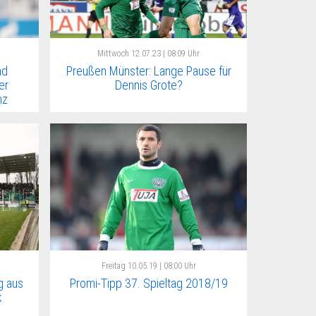
Mittwoch
12.07.23 | 08:09 Uhr
nd
Preußen Münster: Lange Pause für
er
Dennis Grote?
nz
Freitag
10.05.19 | 08:00 Uhr
g aus
Promi-Tipp 37. Spieltag 2018/19
k