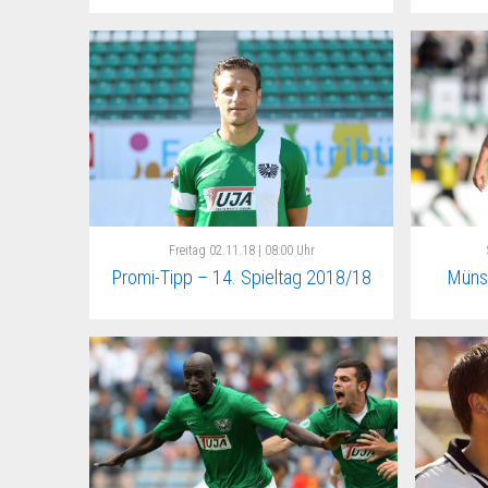
Freitag
02.11.18 | 08:00 Uhr
Promi-Tipp – 14. Spieltag 2018/18
Münst