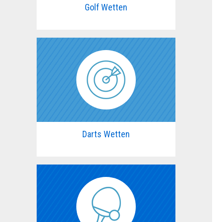
Golf Wetten
Darts Wetten