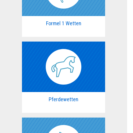
Formel 1 Wetten
Pferdewetten