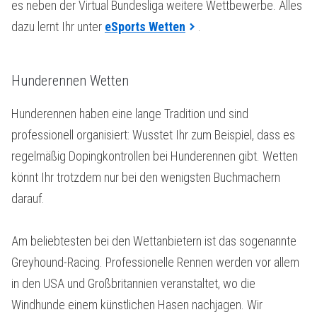
es neben der Virtual Bundesliga weitere Wettbewerbe. Alles
dazu lernt Ihr unter
eSports Wetten
.
Hunderennen Wetten
Hunderennen haben eine lange Tradition und sind
professionell organisiert: Wusstet Ihr zum Beispiel, dass es
regelmäßig Dopingkontrollen bei Hunderennen gibt. Wetten
könnt Ihr trotzdem nur bei den wenigsten Buchmachern
darauf.
Am beliebtesten bei den Wettanbietern ist das sogenannte
Greyhound-Racing. Professionelle Rennen werden vor allem
in den USA und Großbritannien veranstaltet, wo die
Windhunde einem künstlichen Hasen nachjagen. Wir