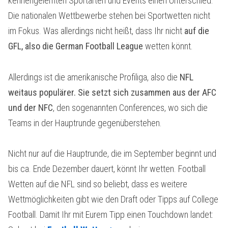
kennengelernten Sportarten und Events einen Unterschied:
Die nationalen Wettbewerbe stehen bei Sportwetten nicht
im Fokus. Was allerdings nicht heißt, dass Ihr nicht
auf die
GFL, also die German Football League
wetten könnt.
Allerdings ist die amerikanische Profiliga, also die
NFL
weitaus populärer. Sie setzt sich zusammen aus der AFC
und der NFC
, den sogenannten Conferences, wo sich die
Teams in der Hauptrunde gegenüberstehen.
Nicht nur auf die Hauptrunde, die im September beginnt und
bis ca. Ende Dezember dauert, könnt Ihr wetten. Football
Wetten auf die NFL sind so beliebt, dass es weitere
Wettmöglichkeiten gibt wie den Draft oder Tipps auf College
Football. Damit Ihr mit Eurem Tipp einen Touchdown landet: