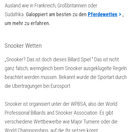
Ausland wie in Frankreich, Großbritannien oder
Südafrika.
Galoppiert am besten zu den
Pferdewetten
,
um mehr zu erfahren.
Snooker Wetten
„Snooker? Das ist doch dieses Billard Spiel.“ Das ist nicht
ganz falsch, wenngleich beim Snooker ausgeklügelte Regeln
beachtet werden müssen. Bekannt wurde die Sportart durch
die Übertragungen bei Eurosport.
Snooker ist organisiert unter der WPBSA, also der World
Professional Billiards and Snooker Association. Es gibt
verschiedene Wettbewerbe wie Major Turniere oder die
World Championships, auf die Ihr setzen könnt.