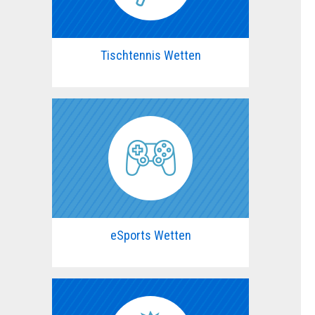
Tischtennis Wetten
eSports Wetten