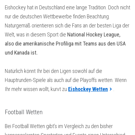
Eishockey hat in Deutschland eine lange Tradition. Doch nicht
nur die deutschen Wettbewerbe finden Beachtung.
Naturgemäß orientieren sich die Fans an der besten Liga der
Welt, was in diesem Sport die
National Hockey League,
also die amerikanische Profiliga mit Teams aus den USA
und Kanada ist.
Natürlich könnt Ihr bei den Ligen sowohl auf die
Hauptrunden-Spiele als auch auf die Playoffs wetten. Wenn
Ihr mehr wissen wollt, kurvt zu
Eishockey Wetten
.
Football Wetten
Bei Football Wetten gibt’s im Vergleich zu den bisher