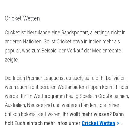
Cricket Wetten
Cricket ist hierzulande eine Randsportart, allerdings nicht in
anderen Nationen. So ist Cricket etwa in Indien mehr als
populär, was zum Beispiel der Verkauf der Medienrechte
zeigte:
Die Indian Premier League ist es auch, auf die Ihr bei vielen,
wenn auch nicht bei allen Wettanbietern tippen könnt. Finden
werdet Ihr im Wettprogramm häufig Spiele in Großbritannien,
Australien, Neuseeland und weiteren Ländern, die früher
britisch kolonialisiert waren.
Ihr wollt mehr wissen? Dann
holt Euch einfach mehr Infos unter
Cricket Wetten
.