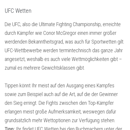
UFC Wetten
Die UFC, also die Ultimate Fighting Championship, erreichte
durch Kämpfer wie Conor McGregor einen immer größer
werdenden Bekanntheitsgrad, was auch für Sportwetten gilt.
UFC-Wettbewerbe werden termintechnisch das ganze Jahr
angesetzt, weshalb es auch viele Wettmöglichkeiten gibt –
zumal es mehrere Gewichtsklassen gibt.
Tippen könnt Ihr meist auf den Ausgang eines Kampfes
sowie zum Beispiel auch auf die Art, auf die der Gewinner
den Sieg erringt. Die Fights zwischen den Top-Kämpfer
erlangen meist große Aufmerksamkeit, weswegen dafür
grundsätzlich mehr Wettoptionen zur Verfügung stehen.
Tipp:
Ihr findet UFC Wetten bei den Buchmachern unter der