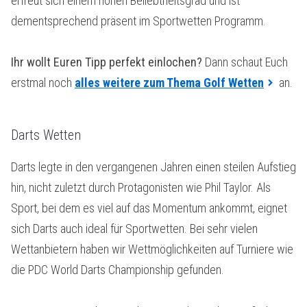
erfreut sich einem hohen Beliebtheitsgrad und ist
dementsprechend präsent im Sportwetten Programm.
Ihr wollt Euren Tipp perfekt einlochen?
Dann schaut Euch
erstmal noch
alles weitere zum Thema Golf Wetten
an.
Darts Wetten
Darts legte in den vergangenen Jahren einen steilen Aufstieg
hin, nicht zuletzt durch Protagonisten wie Phil Taylor. Als
Sport, bei dem es viel auf das Momentum ankommt, eignet
sich Darts auch ideal für Sportwetten. Bei sehr vielen
Wettanbietern haben wir Wettmöglichkeiten auf Turniere wie
die PDC World Darts Championship gefunden.