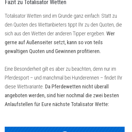
Fazit zu Totalisator Wetten
Totalisator Wetten sind im Grunde ganz einfach: Statt zu
den Quoten des Wettanbieters tippt Ihr zu den Quoten, die
sich aus den Wetten der anderen Tipper ergeben.
Wer
gerne auf Außenseiter setzt, kann so von teils
gewaltigen Quoten und Gewinnen profitieren.
Eine Besonderheit gilt es aber zu beachten, denn nur im
Pferdesport – und manchmal bei Hunderennen – findet Ihr
diese Wettvariante.
Da Pferdewetten nicht überall
angeboten werden, sind hier nochmal die zwei besten
Anlaufstellen für Eure nächste Totalisator Wette: