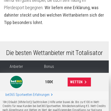
hierfür ein gutes Beispiel, die Euch sehr häufig im
Pferdesport begegnen.
Wir liefern eine Erklärung, was
dahinter steckt und bei welchen Wettanbietern sich der
Tipp besonders lohnt.
Die besten Wettanbieter mit Totalisator
Anbieter
Bonus
keyboard_arrow_right
100€
WETTEN
keyboard_arrow_right
bet365 Sportwetten Erfahrungen
18+| Erlaubt (White-list)| Suchtrisiken | Hilfe unter buwei.de. Bis zu €100 in Wett-
Credits für neue Kunden bei bet365 Sportwetten. Mindesteinzahlung €5. Wett-Credits
nach Abrechnung von Wetten im Wert der qualifizierenden Einzahlung zur Nutzung