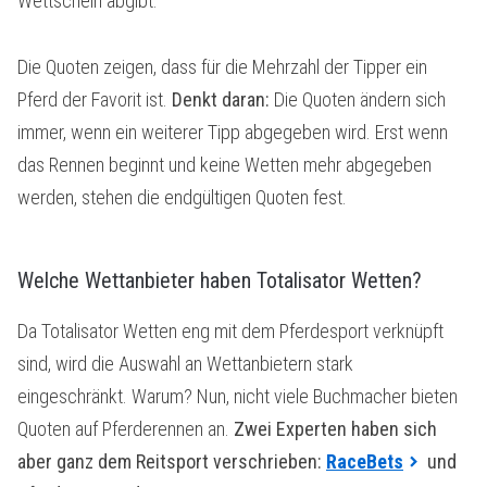
Wettschein abgibt.
Die Quoten zeigen, dass für die Mehrzahl der Tipper ein
Pferd der Favorit ist.
Denkt daran:
Die Quoten ändern sich
immer, wenn ein weiterer Tipp abgegeben wird. Erst wenn
das Rennen beginnt und keine Wetten mehr abgegeben
werden, stehen die endgültigen Quoten fest.
Welche Wettanbieter haben Totalisator Wetten?
Da Totalisator Wetten eng mit dem Pferdesport verknüpft
sind, wird die Auswahl an Wettanbietern stark
eingeschränkt. Warum? Nun, nicht viele Buchmacher bieten
Quoten auf Pferderennen an.
Zwei Experten haben sich
aber ganz dem Reitsport verschrieben:
RaceBets
und