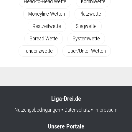
Head-to-Head Wette
Kombiwette
Moneyline Wetten
Platzwette
Restzeitwette
Siegwette
Spread Wette
Systemwette
Tendenzwette
Über/Unter Wetten
Liga-Drei.de
Nutzungsbedingungen
Datenschutz
Impressum
Unsere Portale