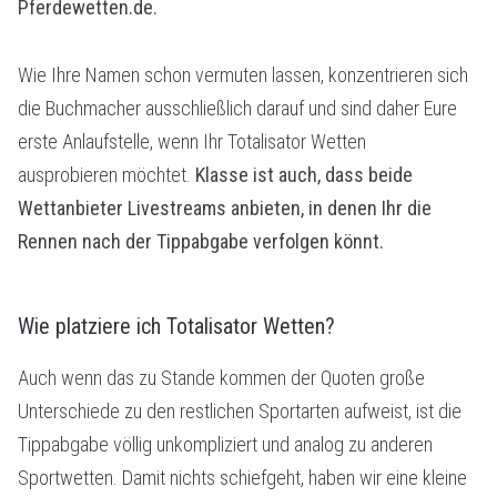
Pferdewetten.de.
Wie Ihre Namen schon vermuten lassen, konzentrieren sich
die Buchmacher ausschließlich darauf und sind daher Eure
erste Anlaufstelle, wenn Ihr Totalisator Wetten
ausprobieren möchtet.
Klasse ist auch, dass beide
Wettanbieter Livestreams anbieten, in denen Ihr die
Rennen nach der Tippabgabe verfolgen könnt.
Wie platziere ich Totalisator Wetten?
Auch wenn das zu Stande kommen der Quoten große
Unterschiede zu den restlichen Sportarten aufweist, ist die
Tippabgabe völlig unkompliziert und analog zu anderen
Sportwetten. Damit nichts schiefgeht, haben wir eine kleine