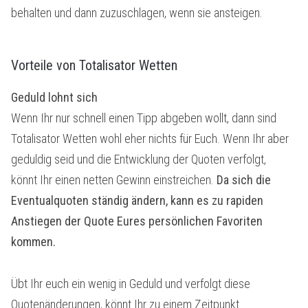
behalten und dann zuzuschlagen, wenn sie ansteigen.
Vorteile von Totalisator Wetten
Geduld lohnt sich
Wenn Ihr nur schnell einen Tipp abgeben wollt, dann sind
Totalisator Wetten wohl eher nichts für Euch. Wenn Ihr aber
geduldig seid und die Entwicklung der Quoten verfolgt,
könnt Ihr einen netten Gewinn einstreichen.
Da sich die
Eventualquoten ständig ändern, kann es zu rapiden
Anstiegen der Quote Eures persönlichen Favoriten
kommen.
Übt Ihr euch ein wenig in Geduld und verfolgt diese
Quotenänderungen, könnt Ihr zu einem Zeitpunkt